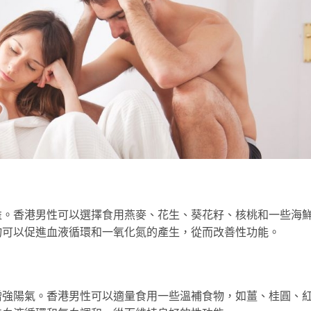
益。香港男性可以選擇食用燕麥、花生、葵花籽、核桃和一些海
物可以促進血液循環和一氧化氮的產生，從而改善性功能。
增強陽氣。香港男性可以適量食用一些溫補食物，如薑、桂圓、