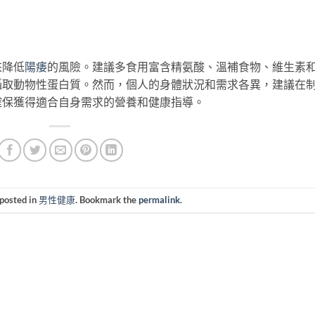
來降低
陽痿
的風險。建議多食用富含精氨酸、溫補食物、維生素
攝取動物性蛋白質。然而，個人的身體狀況和需求各異，建議在
確保獲得適合自身需求的營養和健康指導。
 posted in
男性健康
. Bookmark the
permalink
.