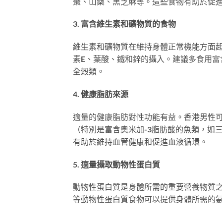
棗、山藥、黑芝麻等。這些食物有助於促
3. 富含維生素和礦物質的食物
維生素和礦物質在維持身體正常機能方面
素E、葉酸、鐵和鋅的攝入。建議多食用
全穀類。
4. 健康脂肪來源
適量的健康脂肪對性功能有益。香港男性
（特別是富含奧米加-3脂肪酸的魚類，如
有助於維持血管健康和促進血液循環。
5. 適量攝取動物性蛋白質
動物性蛋白質是身體所需的重要營養物質
等動物性蛋白質食物可以提供身體所需的