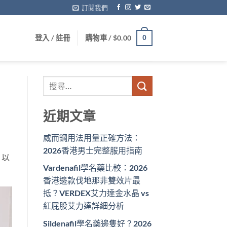
訂閱我們
登入 / 註冊
購物車 /
$
0.00
0
近期文章
威而鋼用法用量正確方法：
2026香港男士完整服用指南
。以
Vardenafil學名藥比較：2026
香港邊款伐地那非雙效片最
抵？VERDEX艾力達金水晶 vs
紅屁股艾力達詳細分析
Sildenafil學名藥邊隻好？2026