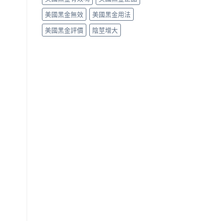
美國黑金無效
美國黑金用法
美國黑金評價
陰莖增大