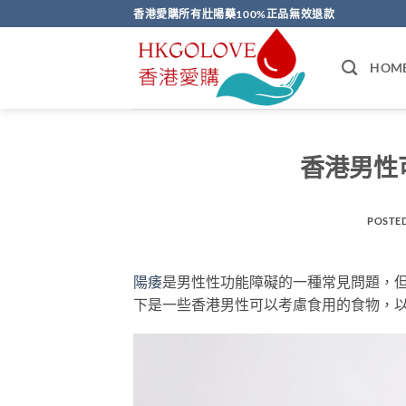
Skip
香港愛購所有壯陽藥100%正品無效退款
to
content
HOM
香港男性
POSTE
陽痿
是男性性功能障礙的一種常見問題，
下是一些香港男性可以考慮食用的食物，