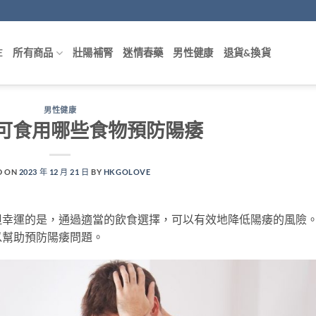
E
所有商品
壯陽補腎
迷情春藥
男性健康
退貨&換貨
男性健康
可食用哪些食物預防陽痿
D ON
2023 年 12 月 21 日
BY
HKGOLOVE
但幸運的是，通過適當的飲食選擇，可以有效地降低陽痿的風險
以幫助預防陽痿問題。