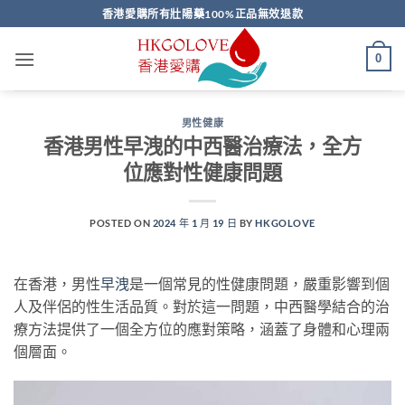
Skip
香港愛購所有壯陽藥100%正品無效退款
to
content
0
男性健康
香港男性早洩的中西醫治療法，全方
位應對性健康問題
POSTED ON
2024 年 1 月 19 日
BY
HKGOLOVE
在香港，男性
早洩
是一個常見的性健康問題，嚴重影響到個
人及伴侶的性生活品質。對於這一問題，中西醫學結合的治
療方法提供了一個全方位的應對策略，涵蓋了身體和心理兩
個層面。