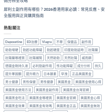
偽分辨全攻略
犀利士副作用有哪些？2026香港用家必讀：常見反應、安
全服用與正貨購買指南
熱點關注
Dapoxetine
ED治療
Viagra
不舉
保健品
副作用
助勃增硬
勃起功能障礙
勃起硬度
印度助勃延時
壯陽藥
壯陽藥哪裡買
壯陽補腎
天然助勃
天然壯陽
威而鋼
德國金剛持久液
必利勁副作用
性功能障礙
成分分析
持久
提升睪固酮
提升精力
日本藤素
早洩
正品美國黑金
男士健康
男性保健
男性健康
美國黑金
美國黑金使用心得
美國黑金使用方法
美國黑金副作用
美國黑金台灣官網
美國黑金吃法
美國黑金哪裡買
美國黑金官網
美國黑金心得
美國黑金效果
美國黑金有效嗎
美國黑金正品
美國黑金無效