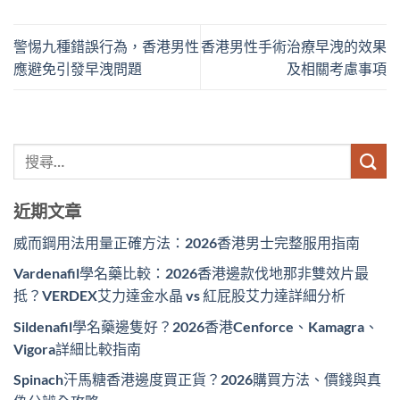
警惕九種錯誤行為，香港男性
香港男性手術治療早洩的效果
應避免引發早洩問題
及相關考慮事項
近期文章
威而鋼用法用量正確方法：2026香港男士完整服用指南
Vardenafil學名藥比較：2026香港邊款伐地那非雙效片最
抵？VERDEX艾力達金水晶 vs 紅屁股艾力達詳細分析
Sildenafil學名藥邊隻好？2026香港Cenforce、Kamagra、
Vigora詳細比較指南
Spinach汗馬糖香港邊度買正貨？2026購買方法、價錢與真