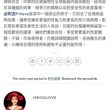
總結而言，印度的壯陽藥物在全球範圍內廣受歡迎，這得益
於其優越的效果、競爭力的價格以及對安全性的高度重視。
必利吉P-force
是其中一個突出的例子，它綜合了壯陽和延
時效果，讓男性擁有更強的性能力和更長的性行為時間。對
於那些希望改善性生活的人來說，印度的壯陽藥物無疑是一
個受歡迎的選擇，讓他們重拾自信，享受更豐富的性愛體
驗。不過，作為使用者，仍應詳細閱讀說明，咨詢醫生的建
議，以確保合理的使用和避免不必要的副作用。
This entry was posted in
男性健康
. Bookmark the
permalink
.
HKGOLOVE