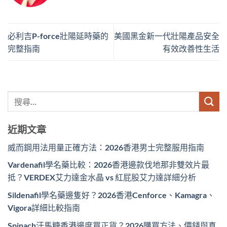
必利吉P-force壯陽延時藥的
美國黑金新一代壯陽產品安全
完整指南
有效改善性生活
近期文章
威而鋼用法用量正確方法：2026香港男士完整服用指南
Vardenafil學名藥比較：2026香港邊款伐地那非雙效片最
抵？VERDEX艾力達金水晶 vs 紅屁股艾力達詳細分析
Sildenafil學名藥邊隻好？2026香港Cenforce、Kamagra、
Vigora詳細比較指南
Spinach汗馬糖香港邊度買正貨？2026購買方法、價錢與真