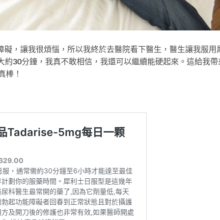
障礙，讓我很煩惱，所以我終於去醫院看下醫生，醫生讓我服用
了大約30分鐘，我真不敢相信，我還可以繼續能硬起來。這給我帶
真棒！