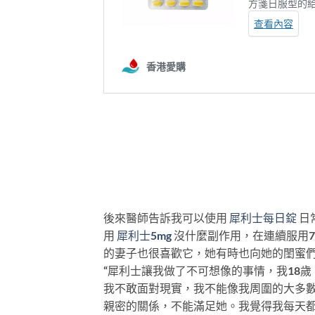
後來醫師告訴我可以使用
犀利士每日錠
日
用
犀利士5mg
沒什麼副作用，在連續服用
的妻子也很喜歡它，她有時也向她的閨蜜們推
“犀利士讓我做了不可想像的事情，我18
我不敢面對現實，我不能像我周圍的大多
親密的關係，不能滿足她。我覺得我每天