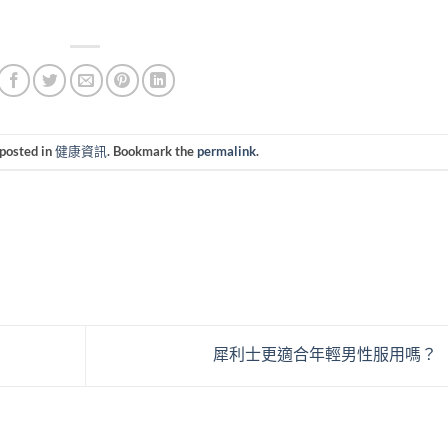
 posted in
健康資訊
. Bookmark the
permalink
.
犀利士更適合年輕男性服用嗎？