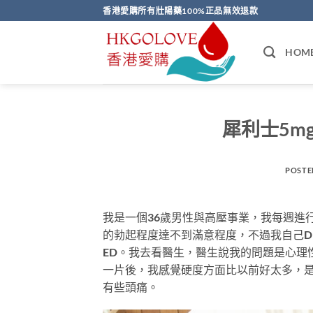
Skip
香港愛購所有壯陽藥100%正品無效退款
to
content
HOM
犀利士5m
POSTE
我是一個36歲男性與高壓事業，我每週進
的勃起程度達不到滿意程度，不過我自己D
ED。我去看醫生，醫生說我的問題是心理
一片後，我感覺硬度方面比以前好太多，
有些頭痛。