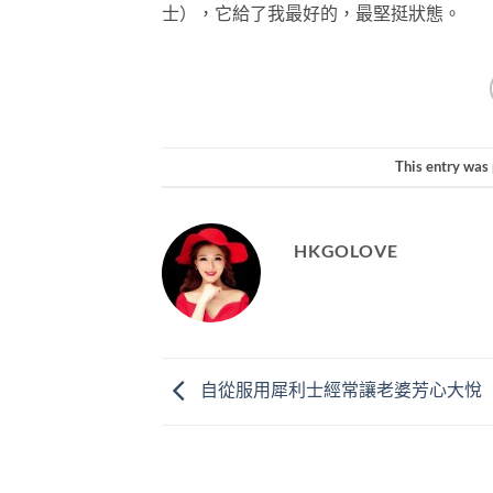
士），它給了我最好的，最堅挺狀態。
This entry was
HKGOLOVE
自從服用犀利士經常讓老婆芳心大悅