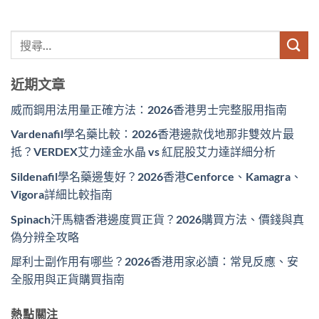
近期文章
威而鋼用法用量正確方法：2026香港男士完整服用指南
Vardenafil學名藥比較：2026香港邊款伐地那非雙效片最
抵？VERDEX艾力達金水晶 vs 紅屁股艾力達詳細分析
Sildenafil學名藥邊隻好？2026香港Cenforce、Kamagra、
Vigora詳細比較指南
Spinach汗馬糖香港邊度買正貨？2026購買方法、價錢與真
偽分辨全攻略
犀利士副作用有哪些？2026香港用家必讀：常見反應、安
全服用與正貨購買指南
熱點關注