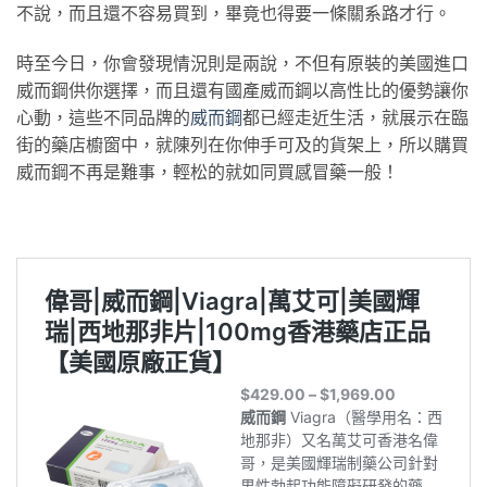
不說，而且還不容易買到，畢竟也得要一條關系路才行。
時至今日，你會發現情況則是兩說，不但有原裝的美國進口
威而鋼供你選擇，而且還有國產威而鋼以高性比的優勢讓你
心動，這些不同品牌的
威而鋼
都已經走近生活，就展示在臨
街的藥店櫥窗中，就陳列在你伸手可及的貨架上，所以購買
威而鋼不再是難事，輕松的就如同買感冒藥一般！