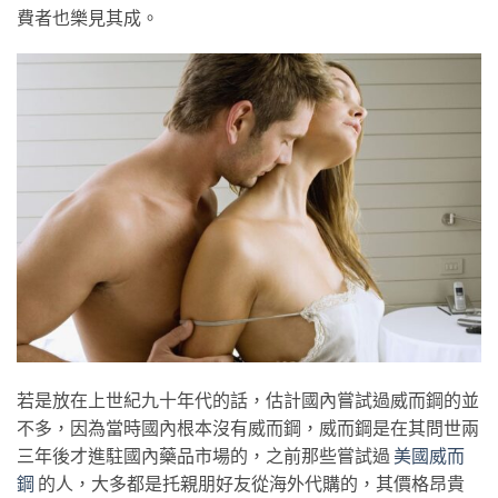
費者也樂見其成。
若是放在上世紀九十年代的話，估計國內嘗試過威而鋼的並
不多，因為當時國內根本沒有威而鋼，威而鋼是在其問世兩
三年後才進駐國內藥品市場的，之前那些嘗試過
美國威而
鋼
的人，大多都是托親朋好友從海外代購的，其價格昂貴