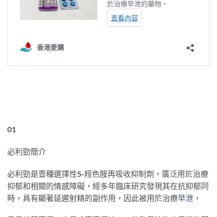
01
必利勁簡介
必利勁是壹種選擇性5-羥色胺再吸收抑制劑，廣泛用於治療
抑郁和相關的情感障礙，經多年臨床研究發現其在抗抑郁同
時，具有顯著延遲射精的副作用，因此被用於治療
早泄
，