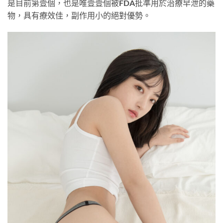
是目前第壹個，也是唯壹壹個被FDA批準用於治療早泄的藥
物，具有療效佳，副作用小的絕對優勢。