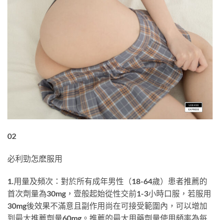
02
必利勁怎麽服用
1.用量及頻次：對於所有成年男性（18-64歲）患者推薦的
首次劑量為30mg，壹般起始從性交前1-3小時口服，若服用
30mg後效果不滿意且副作用尚在可接受範圍內，可以增加
到最大推薦劑量60mg。推薦的最大用藥劑量使用頻率為每