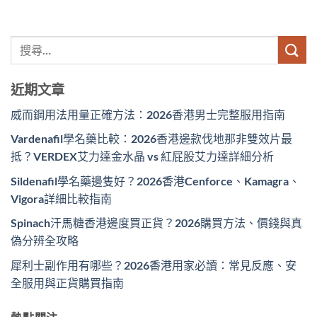
近期文章
威而鋼用法用量正確方法：2026香港男士完整服用指南
Vardenafil學名藥比較：2026香港邊款伐地那非雙效片最
抵？VERDEX艾力達金水晶 vs 紅屁股艾力達詳細分析
Sildenafil學名藥邊隻好？2026香港Cenforce、Kamagra、
Vigora詳細比較指南
Spinach汗馬糖香港邊度買正貨？2026購買方法、價錢與真
偽分辨全攻略
犀利士副作用有哪些？2026香港用家必讀：常見反應、安
全服用與正貨購買指南