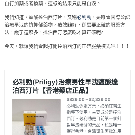
自行加藥或者換藥，這樣的結果只能是自毀。
我們知道，鹽酸達泊西汀片，又稱
必利勁
，是唯壹國際公認
治療早泄的抗抑郁藥物，療效雖好，卻需要正確的服藥方
法，說了這麽多，達泊西汀怎麽吃才算正確呢?
今天，就讓我們壹起打開達泊西汀的正確服藥模式吧！！！