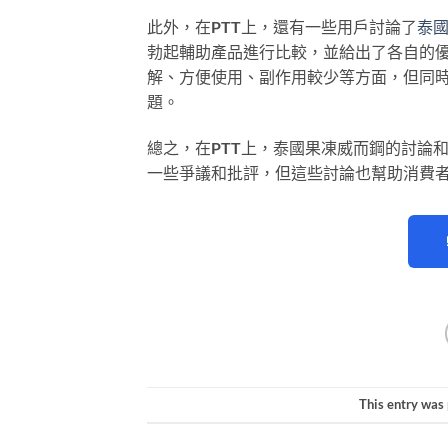
此外，在PTT上，還有一些用戶討論了
泰
勃起輔助產品進行比較，並給出了各自的優
解、方便使用、副作用較少等方面，但同
題。
總之，在PTT上，泰國果凍威而鋼的討論
一些爭議和批評，但這些討論也幫助消費
This entry was