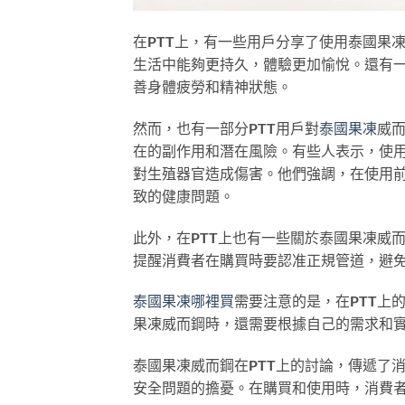
在PTT上，有一些用戶分享了使用泰國果
生活中能夠更持久，體驗更加愉悅。還有
善身體疲勞和精神狀態。
然而，也有一部分PTT用戶對
泰國果凍
威
在的副作用和潛在風險。有些人表示，使
對生殖器官造成傷害。他們強調，在使用
致的健康問題。
此外，在PTT上也有一些關於泰國果凍威
提醒消費者在購買時要認准正規管道，避
泰國果凍哪裡買
需要注意的是，在PTT上
果凍威而鋼時，還需要根據自己的需求和
泰國果凍威而鋼在PTT上的討論，傳遞了
安全問題的擔憂。在購買和使用時，消費