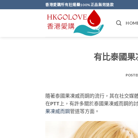
Skip
香港愛購所有壯陽藥100%正品無效退款
to
content
HOM
有比泰國果
POSTE
隨著泰國果凍威而鋼的流行，其在社交媒體
在PTT上，有許多關於泰國果凍威而鋼的
果凍威而鋼
管道等方面。