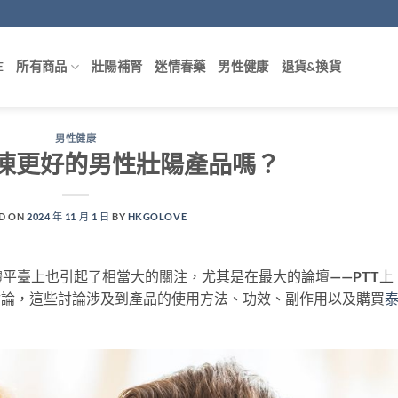
E
所有商品
壯陽補腎
迷情春藥
男性健康
退貨&換貨
男性健康
凍更好的男性壯陽產品嗎？
D ON
2024 年 11 月 1 日
BY
HKGOLOVE
平臺上也引起了相當大的關注，尤其是在最大的論壇——PTT上
討論，這些討論涉及到產品的使用方法、功效、副作用以及購買