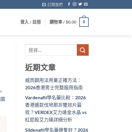
訂閱我們
登入 / 註冊
購物車 /
$
0.00
0
近期文章
威而鋼用法用量正確方法：
2026香港男士完整服用指南
。
Vardenafil學名藥比較：2026
泰國
香港邊款伐地那非雙效片最
抵？VERDEX艾力達金水晶 vs
紅屁股艾力達詳細分析
Sildenafil學名藥邊隻好？2026