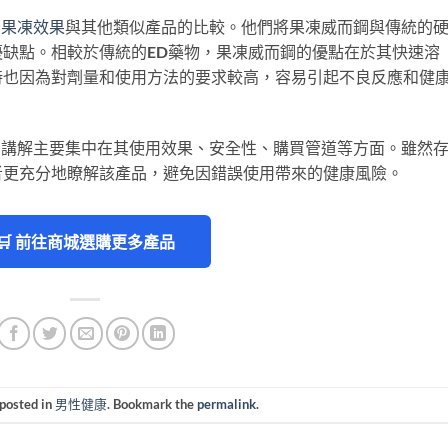
國果凍效果
與其他類似產品的比較。他們將果凍威而鋼與傳統的
缺點。相較於傳統的ED藥物，果凍威而鋼的優點在於其快速溶
時也因為對劑量和使用方法的要求較高，容易引起不良反應和健
和講解主要集中在其使用效果、安全性、購買管道等方面。雖然
者更充分地瞭解該產品，避免因錯誤使用帶來的健康風險。
🛒 前往商城選購更多產品
 posted in
男性健康
. Bookmark the
permalink
.