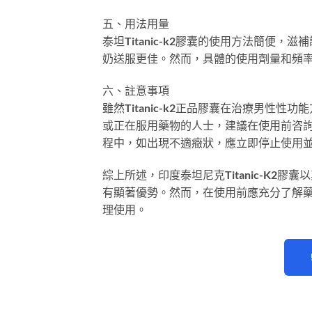
五、用法用量
泰坦Titanic-k2膠囊的使用方法簡便
奶送服更佳。然而，具體的使用劑量和頻
六、註意事項
雖然Titanic-k2正品膠囊在治療男
或正在服用藥物的人士，建議在使用前咨
程中，如出現不適癥狀，應立即停止使用
綜上所述，印度泰坦尼克Titanic-K
有顯著優勢。然而，在使用前應充分了解
理使用。