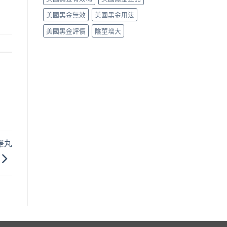
美國黑金無效
美國黑金用法
美國黑金評價
陰莖增大
睪丸