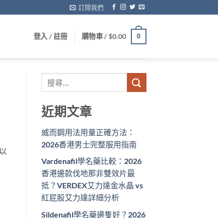
訂閱我們
登入 / 註冊
購物車 /
$
0.00
0
近期文章
威而鋼用法用量正確方法：
2026香港男士完整服用指南
以
Vardenafil學名藥比較：2026
香港邊款伐地那非雙效片最
抵？VERDEX艾力達金水晶 vs
紅屁股艾力達詳細分析
Sildenafil學名藥邊隻好？2026