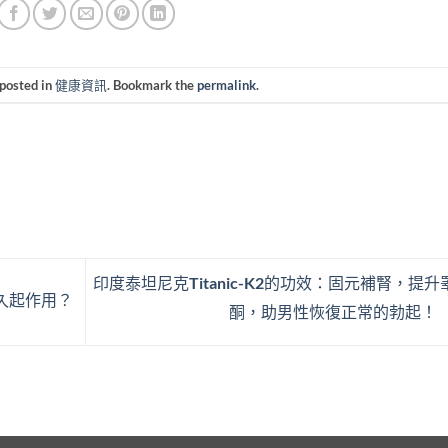
 posted in
健康資訊
. Bookmark the
permalink
.
印度泰坦尼克Titanic-K2的功效：固元補腎，提升
久起作用？
酮，助男性恢復正常的勃起！