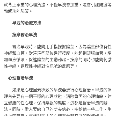
就背上承重的心理負擔，不僅早洩會加重，還會引起陽痿等
勃起功能障礙。
早洩的治療方法
按摩醫治早洩
醫治早洩時，能夠用手指捏握陰莖，因為陰莖部位有性
神經
和血管，對這這些部位進行按摩，能起到舒張血管，增
加血液循環，促進陰莖的主動勃起。按摩的同時也能夠刺激
性神經，調理性神經對性訊號的反應等。
心理醫治早洩
如果是心理因素導致的早洩要進行心理醫治。早洩的調
理首先要有一個平穩的心理狀態，消除負面的心理情緒，建
立
健康
的性心理，保持樂觀的態度，這都是醫治早洩的辦
法。同時，愛人要給自己的丈夫信心，多給他一些工作、生
活上的鼓勵，這樣對病人的心理有著非常好的促進作用。