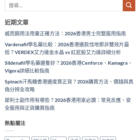
近期文章
威而鋼用法用量正確方法：2026香港男士完整服用指南
Vardenafil學名藥比較：2026香港邊款伐地那非雙效片最
抵？VERDEX艾力達金水晶 vs 紅屁股艾力達詳細分析
Sildenafil學名藥邊隻好？2026香港Cenforce、Kamagra、
Vigora詳細比較指南
Spinach汗馬糖香港邊度買正貨？2026購買方法、價錢與真
偽分辨全攻略
犀利士副作用有哪些？2026香港用家必讀：常見反應、安
全服用與正貨購買指南
熱點關注