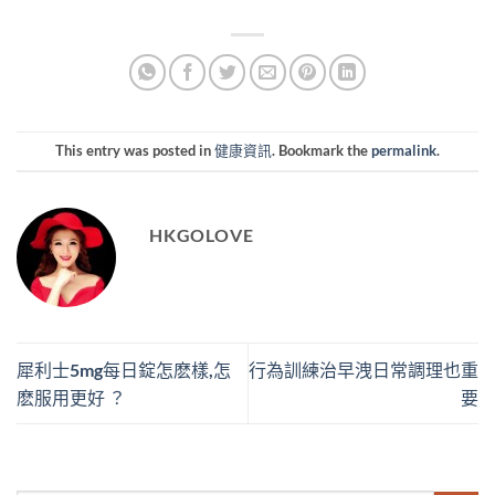
This entry was posted in
健康資訊
. Bookmark the
permalink
.
HKGOLOVE
犀利士5mg每日錠怎麽樣,怎
行為訓練治早洩日常調理也重
麽服用更好 ？
要