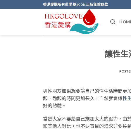
Skip
香港愛購所有壯陽藥100%正品無效退款
to
content
HOM
讓性生
POSTE
男性朋友如果想要讓自己的性生活時間更
起，勃起的時間更加長久，自然就會讓
性
好的體驗。
當然大家不要給自己施加太大的壓力，由
和其他人對比，也不要盲目的追求非要達