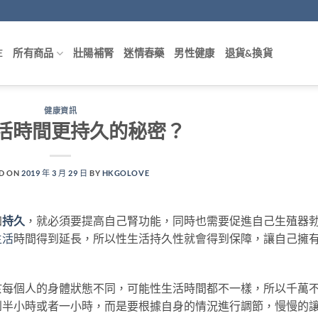
E
所有商品
壯陽補腎
迷情春藥
男性健康
退貨&換貨
健康資訊
活時間更持久的秘密？
D ON
2019 年 3 月 29 日
BY
HKGOLOVE
加
持久
，就必須要提高自己腎功能，同時也需要促進自己生殖器
生活
時間得到延長，所以性生活持久性就會得到保障，讓自己擁
於每個人的身體狀態不同，可能性生活時間都不一樣，所以千萬
到半小時或者一小時，而是要根據自身的情況進行調節，慢慢的