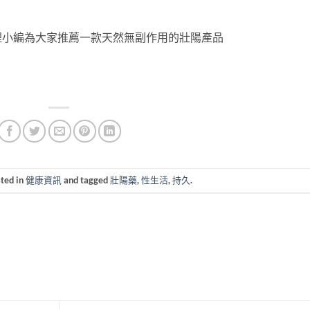
裡小編為大家推薦一款天然無副作用的壯陽產品
sted in
健康資訊
and tagged
壯陽藥
,
性生活
,
持久
.