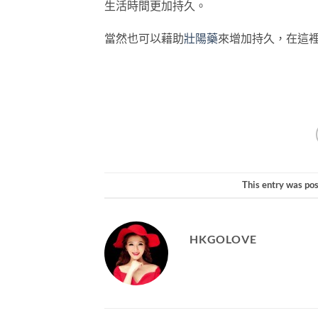
生活時間更加持久。
當然也可以藉助
壯陽藥
來增加持久，在這
This entry was po
HKGOLOVE