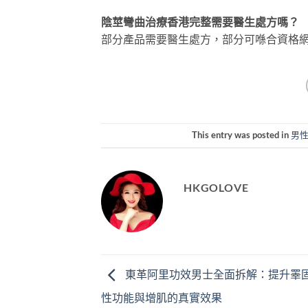
陰莖彎曲治療香港完整需要醫生處方嗎？
部分產品需要醫生處方，部分可喺合資格
This entry was posted in
男
HKGOLOVE
東革阿里功效男士全面拆解：提升睪
性功能與增肌的真實效果