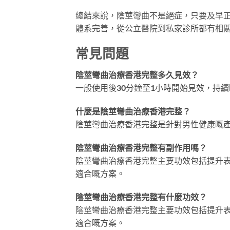
總結來說，陰莖彎曲不是絕症，只要及早
體系完善，從公立醫院到私家診所都有相
常見問題
陰莖彎曲治療香港完整多久見效？
一般使用後30分鐘至1小時開始見效，持續
什麼是陰莖彎曲治療香港完整？
陰莖彎曲治療香港完整是針對男性健康嘅
陰莖彎曲治療香港完整有副作用嗎？
陰莖彎曲治療香港完整主要功效包括提升
適合嘅方案。
陰莖彎曲治療香港完整有什麼功效？
陰莖彎曲治療香港完整主要功效包括提升
適合嘅方案。