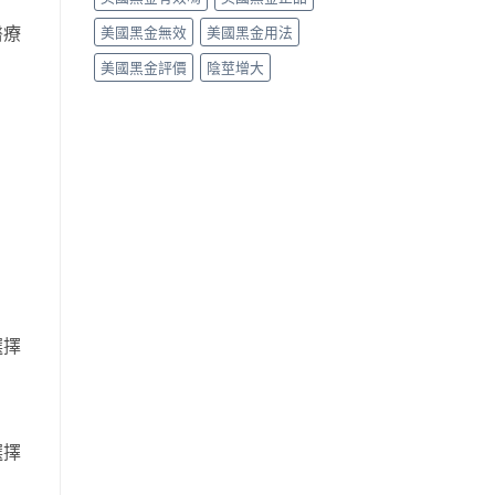
醫療
美國黑金無效
美國黑金用法
美國黑金評價
陰莖增大
選擇
選擇