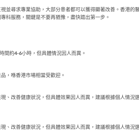
正視並尋求專業協助，大部分患者都可以獲得顯著改善。香港的
關專科服務，關鍵是不要再猶豫，盡快踏出第一步。
時間約4-6小時，但具體情況因人而異。
產品，喺香港市場相當受歡迎。
表現、改善健康狀況，但具體效果因人而異，建議根據個人情況
表現、改善健康狀況，但具體效果因人而異，建議根據個人情況