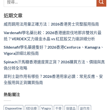
近期文章
威而鋼用法用量正確方法：2026香港男士完整服用指南
Vardenafil學名藥比較：2026香港邊款伐地那非雙效片最
抵？VERDEX艾力達金水晶 vs 紅屁股艾力達詳細分析
Sildenafil學名藥邊隻好？2026香港Cenforce、Kamagra、
Vigora詳細比較指南
Spinach汗馬糖香港邊度買正貨？2026購買方法、價錢與真
偽分辨全攻略
犀利士副作用有哪些？2026香港用家必讀：常見反應、安
全服用與正貨購買指南
熱點關注
Dapoxetine
ED治療
Viagra
不舉
保健品
副作用