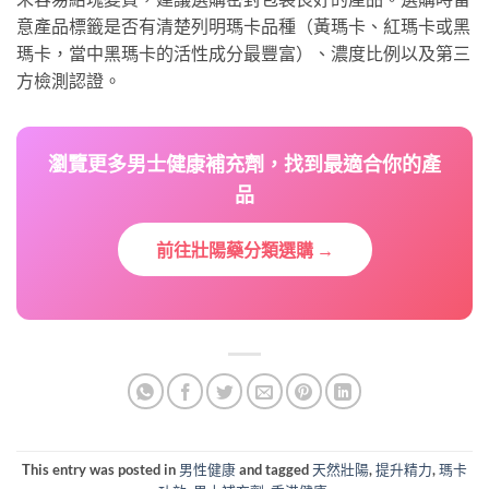
意產品標籤是否有清楚列明瑪卡品種（黃瑪卡、紅瑪卡或黑
瑪卡，當中黑瑪卡的活性成分最豐富）、濃度比例以及第三
方檢測認證。
瀏覽更多男士健康補充劑，找到最適合你的產
品
前往壯陽藥分類選購 →
This entry was posted in
男性健康
and tagged
天然壯陽
,
提升精力
,
瑪卡