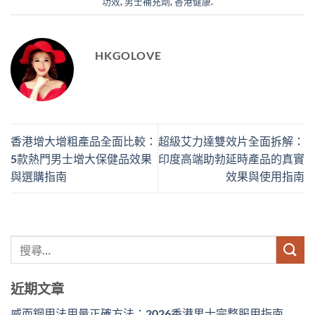
功效
,
男士補充劑
,
香港健康
.
HKGOLOVE
香港增大增粗產品全面比較：
超級艾力達雙效片全面拆解：
5款熱門男士增大保健品效果
印度高端助勃延時產品的真實
與選購指南
效果與使用指南
近期文章
威而鋼用法用量正確方法：2026香港男士完整服用指南