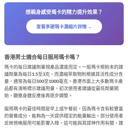
想親身感受瑪卡的精力提升效果？
查看享硬瑪卡濃縮片詳情 →
香港男士適合每日服用瑪卡嗎？
瑪卡的每日建議劑量視產品濃度而定。一般瑪卡根粉末的建
議劑量為每日1.5至3克，而濃縮萃取物則根據其活性成分含
量，通常為每日500至1000毫克。香港市面上大多數瑪卡產
品都有清晰標示建議用量，初次使用者建議從最低劑量開
始，觀察身體反應後再逐步調整。
服用瑪卡的最佳時間是早上或午餐前，因為瑪卡含有較豐富
的營養成分，能夠為一天提供穩定的能量輸出。部分使用者
反映傍晚服用可能影響入睡，這可能與其提神作用有關，建