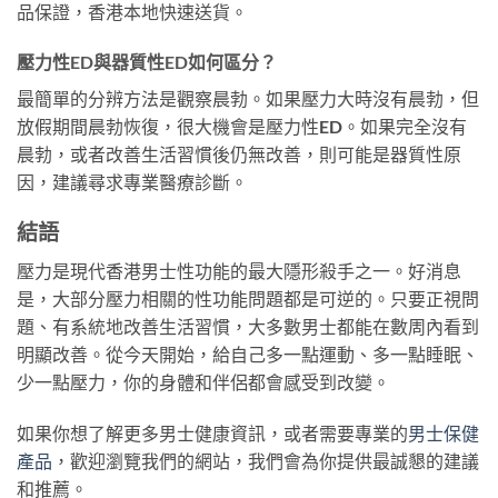
品保證，香港本地快速送貨。
壓力性ED與器質性ED如何區分？
最簡單的分辨方法是觀察晨勃。如果壓力大時沒有晨勃，但
放假期間晨勃恢復，很大機會是壓力性ED。如果完全沒有
晨勃，或者改善生活習慣後仍無改善，則可能是器質性原
因，建議尋求專業醫療診斷。
結語
壓力是現代香港男士性功能的最大隱形殺手之一。好消息
是，大部分壓力相關的性功能問題都是可逆的。只要正視問
題、有系統地改善生活習慣，大多數男士都能在數周內看到
明顯改善。從今天開始，給自己多一點運動、多一點睡眠、
少一點壓力，你的身體和伴侶都會感受到改變。
如果你想了解更多男士健康資訊，或者需要專業的
男士保健
產品
，歡迎瀏覽我們的網站，我們會為你提供最誠懇的建議
和推薦。