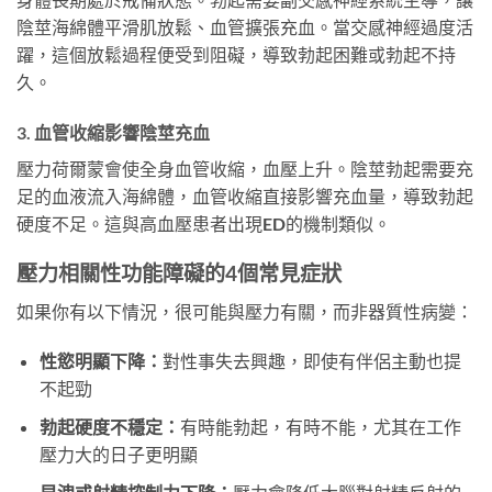
陰莖海綿體平滑肌放鬆、血管擴張充血。當交感神經過度活
躍，這個放鬆過程便受到阻礙，導致勃起困難或勃起不持
久。
3. 血管收縮影響陰莖充血
壓力荷爾蒙會使全身血管收縮，血壓上升。陰莖勃起需要充
足的血液流入海綿體，血管收縮直接影響充血量，導致勃起
硬度不足。這與高血壓患者出現ED的機制類似。
壓力相關性功能障礙的4個常見症狀
如果你有以下情況，很可能與壓力有關，而非器質性病變：
性慾明顯下降：
對性事失去興趣，即使有伴侶主動也提
不起勁
勃起硬度不穩定：
有時能勃起，有時不能，尤其在工作
壓力大的日子更明顯