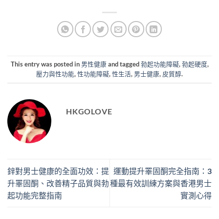
This entry was posted in
男性健康
and tagged
勃起功能障礙
,
勃起硬度
,
壓力與性功能
,
性功能障礙
,
性生活
,
男士健康
,
皮質醇
.
HKGOLOVE
鋅對男士健康的全面功效：提
運動提升睪固酮完全指南：3
升睪固酮、改善精子品質與勃
種最有效訓練方案與香港男士
起功能完整指南
實測心得