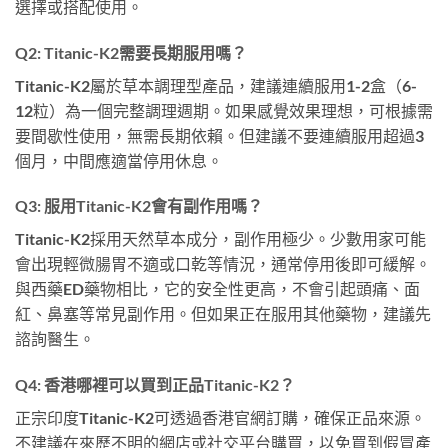
選擇或搭配使用。
Q2: Titanic-K2需要長期服用嗎？
Titanic-K2屬於草本調理型產品，建議連續服用1-2盒（6-
12粒）為一個完整調理週期。如果感覺效果理想，可根據需
要間歇性使用，無需長期依賴。但建議不要連續服用超過3
個月，中間應適當停用休息。
Q3: 服用Titanic-K2會有副作用嗎？
Titanic-K2採用天然草本成分，副作用極少。少數用家可能
會出現輕微腸胃不適或口乾等情況，通常停用後即可緩解。
與西藥ED藥物相比，它的安全性更高，不會引起頭痛、面
紅、鼻塞等常見副作用。但如果正在服用其他藥物，建議先
諮詢醫生。
Q4: 香港哪裡可以買到正品Titanic-K2？
正宗印度Titanic-K2可透過香港官網訂購，確保正品來源。
不建議在來歷不明的網店或社交平台購買，以免買到假冒產