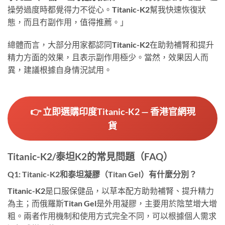
操勞過度時都覺得力不從心。Titanic-K2幫我快速恢復狀
態，而且冇副作用，值得推薦。」
總體而言，大部分用家都認同Titanic-K2在助勃補腎和提升
精力方面的效果，且表示副作用極少。當然，效果因人而
異，建議根據自身情況試用。
👉 立即選購印度Titanic-K2 — 香港官網現
貨
Titanic-K2/泰坦K2的常見問題（FAQ）
Q1: Titanic-K2和泰坦凝膠（Titan Gel）有什麼分別？
Titanic-K2是口服保健品，以草本配方助勃補腎、提升精力
為主；而俄羅斯Titan Gel是外用凝膠，主要用於陰莖增大增
粗。兩者作用機制和使用方式完全不同，可以根據個人需求