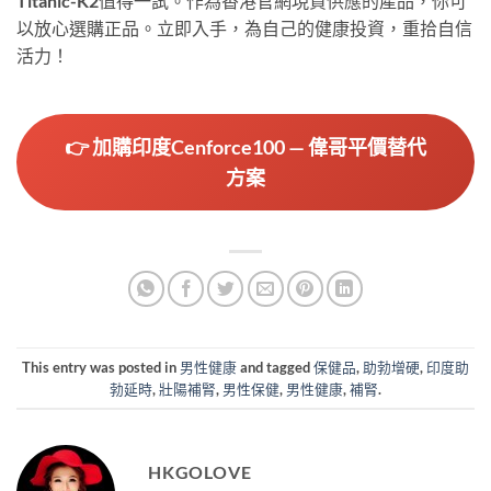
Titanic-K2值得一試。作為香港官網現貨供應的產品，你可
以放心選購正品。立即入手，為自己的健康投資，重拾自信
活力！
👉 加購印度Cenforce100 — 偉哥平價替代
方案
This entry was posted in
男性健康
and tagged
保健品
,
助勃增硬
,
印度助
勃延時
,
壯陽補腎
,
男性保健
,
男性健康
,
補腎
.
HKGOLOVE