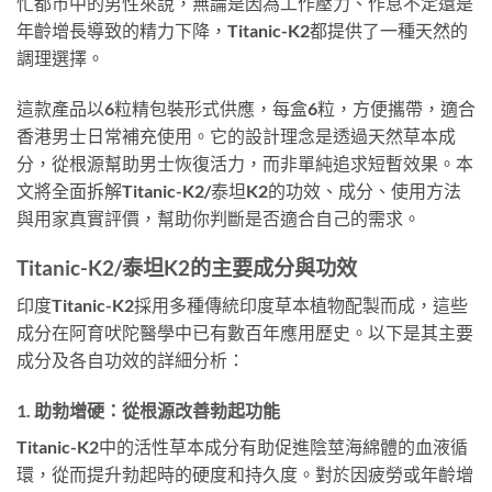
忙都市中的男性來說，無論是因為工作壓力、作息不定還是
年齡增長導致的精力下降，Titanic-K2都提供了一種天然的
調理選擇。
這款產品以6粒精包裝形式供應，每盒6粒，方便攜帶，適合
香港男士日常補充使用。它的設計理念是透過天然草本成
分，從根源幫助男士恢復活力，而非單純追求短暫效果。本
文將全面拆解Titanic-K2/泰坦K2的功效、成分、使用方法
與用家真實評價，幫助你判斷是否適合自己的需求。
Titanic-K2/泰坦K2的主要成分與功效
印度Titanic-K2採用多種傳統印度草本植物配製而成，這些
成分在阿育吠陀醫學中已有數百年應用歷史。以下是其主要
成分及各自功效的詳細分析：
1. 助勃增硬：從根源改善勃起功能
Titanic-K2中的活性草本成分有助促進陰莖海綿體的血液循
環，從而提升勃起時的硬度和持久度。對於因疲勞或年齡增