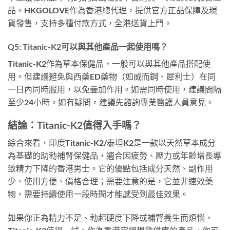
品。HKGOLOVE作為香港總代理，提供官方正品保障及現
貨發售，支持多種付款方式，全港送貨上門。
Q5: Titanic-K2可以與其他產品一起使用嗎？
Titanic-K2作為草本保健品，一般可以與其他產品搭配使
用。但建議避免與西藥ED藥物（如威而鋼、犀利士）在同
一日內同時服用，以免疊加作用。如需同時使用，建議間隔
至少24小時。如有疑問，建議先諮詢專業醫護人員意見。
結論：Titanic-K2值得入手嗎？
綜合來看，印度Titanic-K2/泰坦K2是一款以天然草本成分
為基礎的助勃補腎保健品，適合因疲勞、壓力或年齡增長導
致精力下降的香港男士。它的優點包括成分天然、副作用
少、使用方便、價格合理；需要注意的是，它並非速效藥
物，需要持續使用一段時間才能感受到最佳效果。
如果你正為精力不足、勃起硬度下降或補腎養生而煩惱，