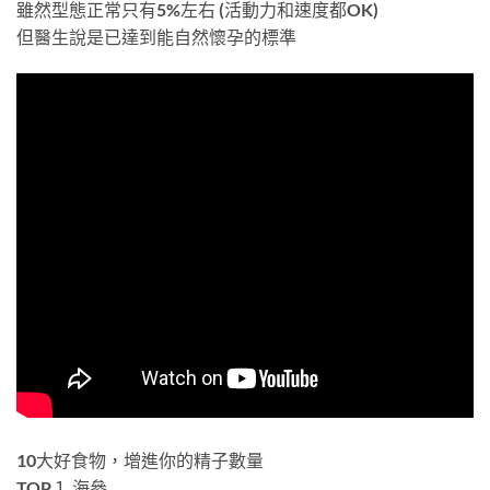
雖然型態正常只有5%左右 (活動力和速度都OK)
但醫生說是已達到能自然懷孕的標準
10大好食物，增進你的精子數量
TOP１ 海參