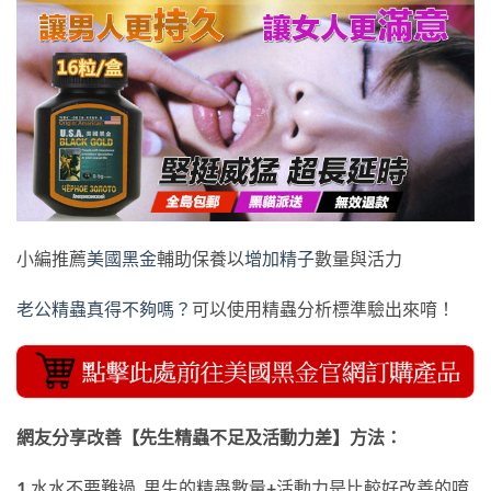
小編推薦
美國黑金
輔助保養以
增加精子
數量與活力
老公精蟲真得不夠嗎？
可以使用精蟲分析標準驗出來唷！
網友分享改善【先生精蟲不足及活動力差】方法：
1.水水不要難過, 男生的精蟲數量+活動力是比較好改善的唷