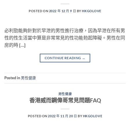
POSTED ON
2022 年 12 月 9 日
BY
HKGOLOVE
必利勁能夠針對於早泄的男性進行治療，因為早泄在所有男
性的性生活當中算是非常常見的性功能勃起障礙。男性在同
房的時 […]
CONTINUE READING
→
Posted in
男性健康
男性健康
香港威而鋼偉哥常見問題FAQ
POSTED ON
2022 年 11 月 20 日
BY
HKGOLOVE