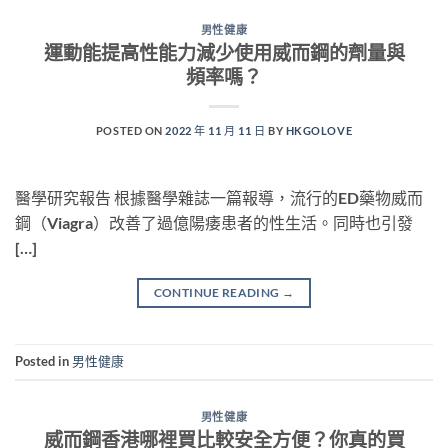
男性健康
運動能提高性能力減少使用威而鋼的劑量與
頻率嗎？
POSTED ON
2022 年 11 月 11 日
BY
HKGOLOVE
醫學研究報告 根據醫學雜誌一篇報導，流行的ED藥物威而
鋼（Viagra）改善了過億陽痿患者的性生活。同時也引發
[…]
CONTINUE READING
→
Posted in
男性健康
男性健康
威而鋼香港哪裡買比較安全方便？你真的買