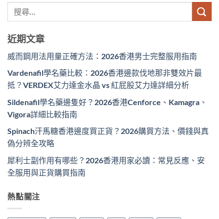
近期文章
威而鋼用法用量正確方法：2026香港男士完整服用指南
Vardenafil學名藥比較：2026香港邊款伐地那非雙效片最
抵？VERDEX艾力達金水晶 vs 紅屁股艾力達詳細分析
Sildenafil學名藥邊隻好？2026香港Cenforce、Kamagra、
Vigora詳細比較指南
Spinach汗馬糖香港邊度買正貨？2026購買方法、價錢與真
偽分辨全攻略
犀利士副作用有哪些？2026香港用家必讀：常見反應、安
全服用與正貨購買指南
熱點關注