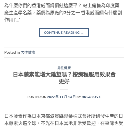
為什麼你們的香港威而鋼價錢這麼平？ 站上銷售為印度藥
廠生產學名藥，藥價為原廠的3分之一 香港威而鋼有什麼副
作用 […]
CONTINUE READING
→
Posted in
男性健康
男性健康
日本藤素能增大陰莖嗎？按療程服用效果會
更好
POSTED ON
2022 年 11 月 13 日
BY
HKGOLOVE
日本藤素作為日本京都滋賀縣製藥株式會社所研發生產的日
本藤素火遍全球，不光在日本當地非常受歡迎，在臺灣也受