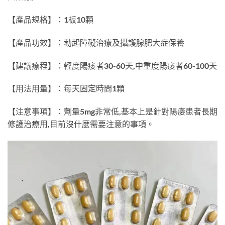
【產品規格】：1板10顆
【產品功效】：勃起障礙治療及攝護腺肥大症保養
【建議療程】：輕度陽痿者30-60天,中重度陽痿者60-100天
【用法用量】：每天固定時間1顆
【注意事項】：劑量5mg非常低,基本上是針對陽痿患者長期
修護治療用,目前沒什麼需要注意的事項。