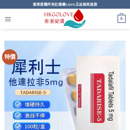
Skip
香港愛購所有壯陽藥100%正品無效退款
to
content
0
特價