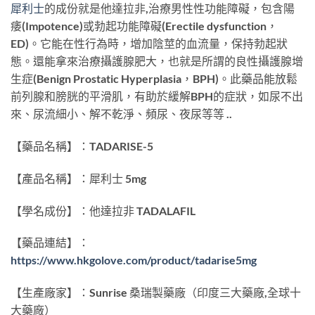
犀利士
的成份就是他達拉非,治療男性性功能障礙，包含陽
痿(Impotence)或勃起功能障礙(Erectile dysfunction，
ED)。它能在性行為時，增加陰莖的血流量，保持勃起狀
態。還能拿來治療攝護腺肥大，也就是所謂的良性攝護腺增
生症(Benign Prostatic Hyperplasia，BPH)。此藥品能放鬆
前列腺和膀胱的平滑肌，有助於緩解BPH的症狀，如尿不出
來、尿流細小、解不乾淨、頻尿、夜尿等等 ..
【藥品名稱】：TADARISE-5
【產品名稱】：犀利士 5mg
【學名成份】：他達拉非 TADALAFIL
【藥品連結】：
https://www.hkgolove.com/product/tadarise5mg
【生產廠家】：Sunrise 桑瑞製藥廠（印度三大藥廠,全球十
大藥廠）