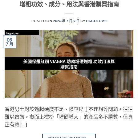
增粗功效、成分、用法與香港購買指南
POSTED ON
2026 年 7 月 9 日
BY
HKGOLOVE
09
7 月
香港男士對於勃起硬度不足、陰莖尺寸不理想等問題，往往
難以啟齒。市面上標榜「增硬增大」的產品多不勝數，但真
正有效 […]