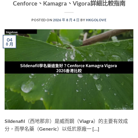
Cenforce、Kamagra、Vigora詳細比較指南
POSTED ON
2026 年 8 月 4 日
BY
HKGOLOVE
04
8 月
Sildenafil（西地那非）是威而鋼（Viagra）的主要有效成
分，而學名藥（Generic）以低於原廠一 […]