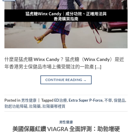
什麼是猛虎糖 Winx Candy？ 猛虎糖（Winx Candy）是近
年香港男士保健品市場上備受關注的一款產 […]
CONTINUE READING
→
Posted in
男性健康
|
Tagged
ED治療
,
Extra Super P-Force
,
不舉
,
保健品
,
勃起功能障礙
,
壯陽藥
,
壯陽藥哪裡買
男性健康
美國保羅紅鑽 VIAGRA 全面評測：助勃增硬