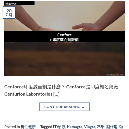
20
7 月
Cenforce印度威而鋼是什麼？ Cenforce是印度知名藥廠
Centurion Laboratories […]
CONTINUE READING
→
Posted in
男性健康
|
Tagged
ED治療
,
Kamagra
,
Viagra
,
不舉
,
副作用
,
勃