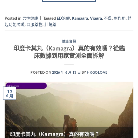
Posted in
男性健康
|
Tagged
ED治療
,
Kamagra
,
Viagra
,
不舉
,
副作用
,
勃
起功能障礙
,
口服藥物
,
壯陽藥
健康資訊
印度卡其丸（Kamagra）真的有效嗎？從臨
床數據到用家實測全面拆解
POSTED ON
2026 年 6 月 13 日
BY
HKGOLOVE
13
6 月