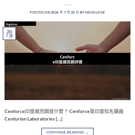
POSTED ON
2026 年 7 月 20 日
BY
HKGOLOVE
20
7 月
Cenforce印度威而鋼是什麼？ Cenforce是印度知名藥廠
Centurion Laboratories […]
CONTINUE READING
→