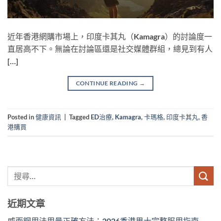
近年香港網購市場上，印度卡其丸（Kamagra）的討論度一
直居高不下。無論在討論區還是社交媒體群組，總見到有人
[…]
CONTINUE READING
→
Posted in
健康資訊
|
Tagged
ED治療
,
Kamagra
,
卡瑪格
,
印度卡其丸
,
香
港購買
近期文章
威而鋼用法用量正確方法：2026香港男士完整服用指南