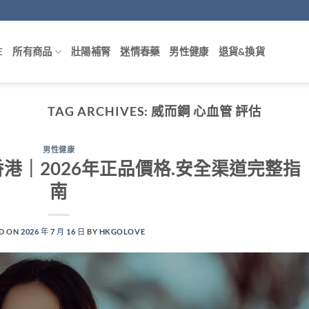
E
所有商品
壯陽補腎
迷情春藥
男性健康
退貨&換貨
TAG ARCHIVES:
威而鋼 心血管 評估
男性健康
略香港｜2026年正品價格.安全渠道完整指
南
D ON
2026 年 7 月 16 日
BY
HKGOLOVE