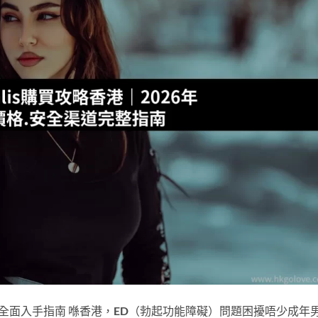
最新最全面入手指南 喺香港，ED（勃起功能障礙）問題困擾唔少成年