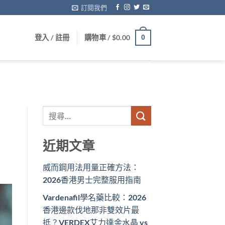
訂閱我們
登入 / 註冊
購物車 /
$
0.00
0
近期文章
威而鋼用法用量正確方法：
2026香港男士完整服用指南
Vardenafil學名藥比較：2026
香港邊款伐地那非雙效片最
抵？VERDEX艾力達金水晶 vs