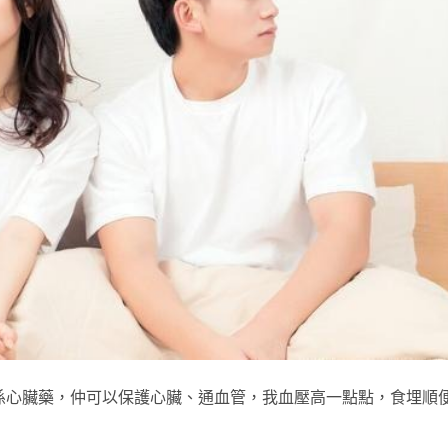
係心臟藥，仲可以保護心臟、通血管，我血壓高一點點，食埋順