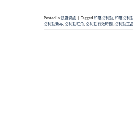
Posted in
健康資訊
|
Tagged
印度必利勁
,
印度必利
必利勁新界
,
必利勁旺角
,
必利勁有效時間
,
必利勁正