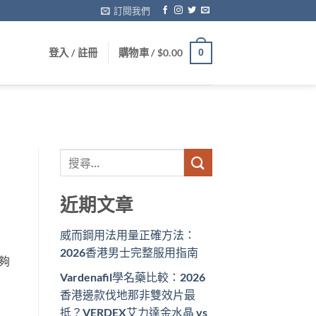
訂閱我們
登入 / 註冊
購物車 /
$
0.00
0
近期文章
威而鋼用法用量正確方法：
2026香港男士完整服用指南
夠
Vardenafil學名藥比較：2026
香港邊款伐地那非雙效片最
抵？VERDEX艾力達金水晶 vs