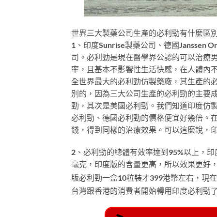
世界三大製藥公司生產的必利勁有什麼區
1、印度Sunrise製藥公司、德國Janss
司。必利勁是現在醫學界公認的可以治療男
率，且基本不影響性生活快感，在人體內不會
全世界最大的必利勁仿製藥廠，其生產的
別的，因為三大公司生產的必利勁的主要
勁，其次是美國必利勁。我們知道印度仿
必利勁、德國必利勁的價格便宜好幾倍。
錢，得到同樣的治療效果。可以這麼說，
2、必利勁的總體有效率達到95%以上，印
毫克，印度版的含量更高，所以效果更好，
版必利勁一盒10粒裝才399港幣左右，現
台灣跟香港的消費者開始轉用印度必利勁