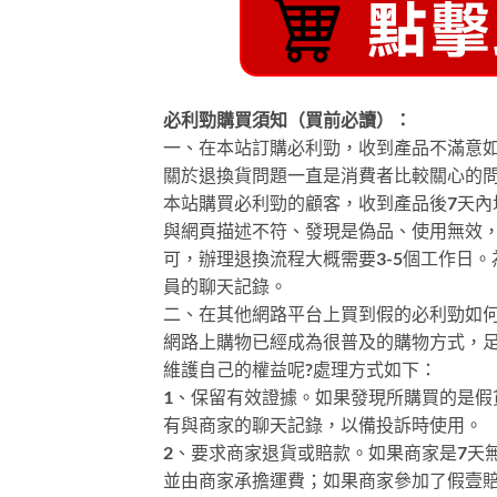
必利勁購買須知（買前必讀）：
一、在本站訂購必利勁，收到產品不滿意
關於退換貨問題一直是消費者比較關心的
本站購買必利勁的顧客，收到產品後7天
與網頁描述不符、發現是偽品、使用無效
可，辦理退換流程大概需要3-5個工作日
員的聊天記錄。
二、在其他網路平台上買到假的必利勁如
網路上購物已經成為很普及的購物方式，
維護自己的權益呢?處理方式如下：
1、保留有效證據。如果發現所購買的是
有與商家的聊天記錄，以備投訴時使用。
2、要求商家退貨或賠款。如果商家是7天
並由商家承擔運費；如果商家參加了假壹