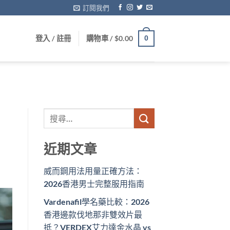
訂閱我們
登入 / 註冊
購物車 /
$
0.00
0
近期文章
威而鋼用法用量正確方法：
2026香港男士完整服用指南
Vardenafil學名藥比較：2026
香港邊款伐地那非雙效片最
抵？VERDEX艾力達金水晶 vs