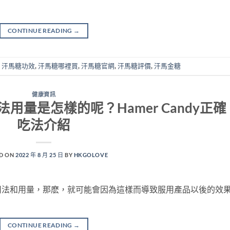
CONTINUE READING
→
,
汗馬糖功效
,
汗馬糖哪裡買
,
汗馬糖官網
,
汗馬糖評價
,
汗馬金糖
健康資訊
用法用量是怎樣的呢？Hamer Candy正確
吃法介紹
D ON
2022 年 8 月 25 日
BY
HKGOLOVE
用法和用量，那麽，就可能會因為這樣而導致服用產品以後的效
CONTINUE READING
→