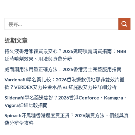
近期文章
持久液香港哪裡買最安心？2026延時噴霧購買指南：NBB
延時噴劑效果、用法與真偽分辨
威而鋼用法用量正確方法：2026香港男士完整服用指南
Vardenafil學名藥比較：2026香港邊款伐地那非雙效片最
抵？VERDEX艾力達金水晶 vs 紅屁股艾力達詳細分析
Sildenafil學名藥邊隻好？2026香港Cenforce、Kamagra、
Vigora詳細比較指南
Spinach汗馬糖香港邊度買正貨？2026購買方法、價錢與真
偽分辨全攻略