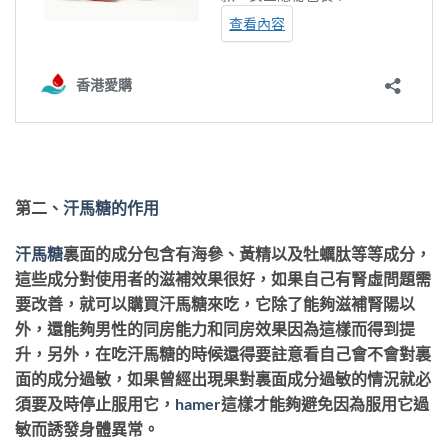
第二、
汗馬糖的作用
汗馬糖
裏面的成分包含有海參、黃精以及牡蠣肽等等成分，
這些成分對使用者的滋補效果很好，如果自己有腎虛問題需
要改善，就可以購買汗馬糖來吃，它除了能夠滋補腎陽以
外，還能夠男性的同房能力和同房效果因為這樣而得到提
升，另外，在吃汗馬糖的時候還得要註意看自己會不會對裏
面的成分過敏，如果曾經出現果對裏面成分過敏的情況就必
須要及時停止服用它，
hamer
這樣才能夠避免因為服用它過
敏而誘發身體異常。