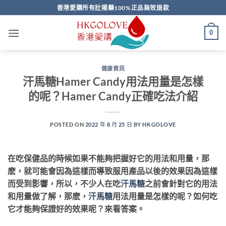
Skip
香港愛購所有壯陽藥100%正品無效退款
to
content
0
健康資訊
汗馬糖Hamer Candy用法用量是怎樣
的呢？Hamer Candy正確吃法介紹
POSTED ON
2022 年 8 月 25 日
BY
HKGOLOVE
在吃保健品的時候如果不能夠把握好它的用法和用量，那
麽，就可能會因為這樣而導致服用產品以後的效果因為這樣
而受到影響，所以，不少人在吃
汗馬糖
之前會針對它的用法
和用量做了解，那麽，
汗馬糖
用法用量是怎樣的呢？如何吃
它才能夠保證好的效果呢？來看答案。