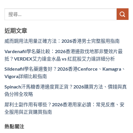
近期文章
威而鋼用法用量正確方法：2026香港男士完整服用指南
Vardenafil學名藥比較：2026香港邊款伐地那非雙效片最
抵？VERDEX艾力達金水晶 vs 紅屁股艾力達詳細分析
Sildenafil學名藥邊隻好？2026香港Cenforce、Kamagra、
Vigora詳細比較指南
Spinach汗馬糖香港邊度買正貨？2026購買方法、價錢與真
偽分辨全攻略
犀利士副作用有哪些？2026香港用家必讀：常見反應、安
全服用與正貨購買指南
熱點關注