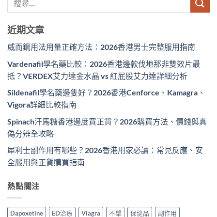
近期文章
威而鋼用法用量正確方法：2026香港男士完整服用指南
Vardenafil學名藥比較：2026香港邊款伐地那非雙效片最
抵？VERDEX艾力達金水晶 vs 紅屁股艾力達詳細分析
Sildenafil學名藥邊隻好？2026香港Cenforce、Kamagra、
Vigora詳細比較指南
Spinach汗馬糖香港邊度買正貨？2026購買方法、價錢與真
偽分辨全攻略
犀利士副作用有哪些？2026香港用家必讀：常見反應、安
全服用與正貨購買指南
熱點關注
Dapoxetine
ED治療
Viagra
不舉
保健品
副作用