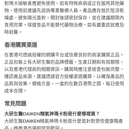
對瑪卡過敏者應避免使用。如有特殊疾病或正在服用其他藥
物，使用前建議先諮詢專業醫療人員。產品應存放於陰涼乾
燥處，避免陽光直射。開封後請密封保存，並在建議期限內
食用完畢。保健食品不能替代藥物治療，如有嚴重症狀應及
時就醫。
香港購買渠道
在香港可透過授權的網購平台或信譽良好的商家購買正品。
正品包裝上有大研生醫的品牌標籤、生產日期和有效期限，
以及香港代理商的相關資訊。購買時應注意檢查包裝完整，
確認產品來源。建議透過官方授權渠道購買，以確保產品的
品質與效果。價格方面，一盒約在數百港幣之間，每日使用
成本合理。
常見問題
大研生醫DAIKEN精氣神瑪卡粉是什麼哪裡買？
大研生醫DAIKEN精氣神瑪卡粉是什麼是針對男性健康嘅產
品，喺香港市場相當受歡迎。