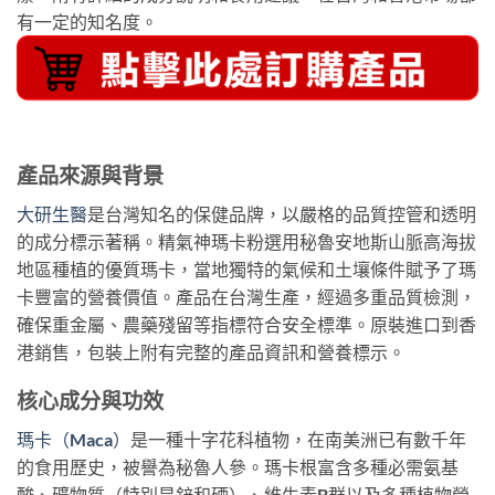
有一定的知名度。
產品來源與背景
大研生醫
是台灣知名的保健品牌，以嚴格的品質控管和透明
的成分標示著稱。精氣神瑪卡粉選用秘魯安地斯山脈高海拔
地區種植的優質瑪卡，當地獨特的氣候和土壤條件賦予了瑪
卡豐富的營養價值。產品在台灣生產，經過多重品質檢測，
確保重金屬、農藥殘留等指標符合安全標準。原裝進口到香
港銷售，包裝上附有完整的產品資訊和營養標示。
核心成分與功效
瑪卡（Maca）
是一種十字花科植物，在南美洲已有數千年
的食用歷史，被譽為秘魯人參。瑪卡根富含多種必需氨基
酸、礦物質（特別是鋅和硒）、維生素B群以及多種植物營