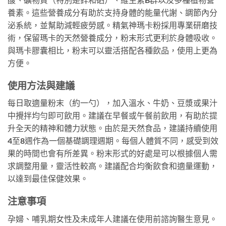
養素。這些營養成分有助於支持身體的能量代謝、調節內分
泌系統，並幫助減輕疲勞感。精氣神瑪卡粉採用專業研磨技
術，保留瑪卡的天然營養成分，粉末形式更利於身體吸收。
與瑪卡膠囊相比，粉末可以靈活搭配各種飲品，使用上更為
方便。
使用方法與建議
每日取適量粉末（約一勺），加入溫水、牛奶、豆漿或果汁
中攪拌均勻即可飲用。建議在早餐或午餐前飲用，有助於提
升全天的精神和體力狀態。由於是天然食品，建議持續使用
4至8週作為一個基礎調理週期。每個人體質不同，感受到效
果的時間也會有所差異。粉末形式的好處是可以根據個人需
求調整用量，靈活性較高。建議配合均衡飲食和適量運動，
以達到最佳保健效果。
注意事項
孕婦、哺乳期女性及未成年人建議在使用前諮詢醫生意見。