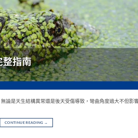
，無論是天生結構異常還是後天受傷導致，彎曲角度過大不但影
CONTINUE READING
→