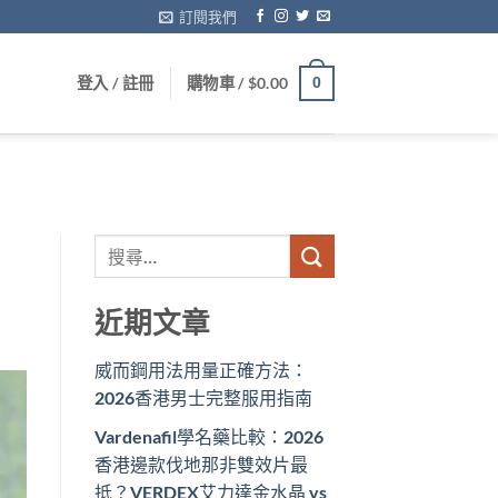
訂閱我們
登入 / 註冊
購物車 /
$
0.00
0
近期文章
威而鋼用法用量正確方法：
2026香港男士完整服用指南
Vardenafil學名藥比較：2026
香港邊款伐地那非雙效片最
抵？VERDEX艾力達金水晶 vs