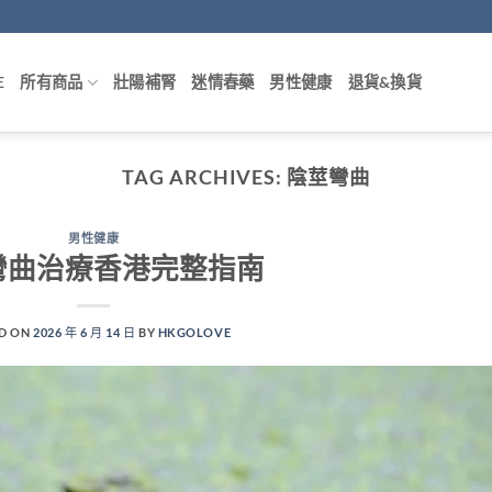
E
所有商品
壯陽補腎
迷情春藥
男性健康
退貨&換貨
TAG ARCHIVES:
陰莖彎曲
男性健康
彎曲治療香港完整指南
D ON
2026 年 6 月 14 日
BY
HKGOLOVE