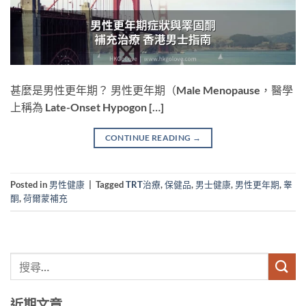
甚麼是男性更年期？ 男性更年期（Male Menopause，醫學
上稱為 Late-Onset Hypogon […]
CONTINUE READING
→
Posted in
男性健康
|
Tagged
TRT治療
,
保健品
,
男士健康
,
男性更年期
,
睾
酮
,
荷爾蒙補充
近期文章