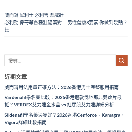
威而鋼 犀利士 必利吉 樂威壯
必利勁 偉哥等各種壯陽藥對
男性健康8要素 你做到幾點？
比
近期文章
威而鋼用法用量正確方法：2026香港男士完整服用指南
Vardenafil學名藥比較：2026香港邊款伐地那非雙效片最
抵？VERDEX艾力達金水晶 vs 紅屁股艾力達詳細分析
Sildenafil學名藥邊隻好？2026香港Cenforce、Kamagra、
Vigora詳細比較指南