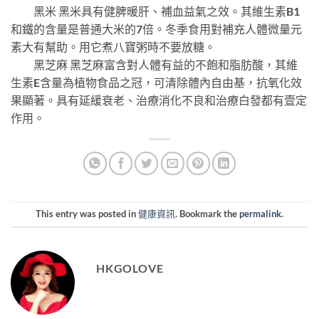
黑米 黑米具有健脾暖肝、補血益氣之效。其維生素B1
和鐵的含量是普通大米的7倍。冬季食用對補充人體微量元
素大有幫助。用它煮八寶粥時不要放糖。
黑芝麻 黑芝麻富含對人體有益的不飽和脂肪酸，其維
生素E含量為植物食品之冠，可清除體內自由基，抗氧化效
果顯著。具有延緩衰老、治療消化不良和治療白發都有壹定
作用。
This entry was posted in
健康資訊
. Bookmark the
permalink
.
HKGOLOVE