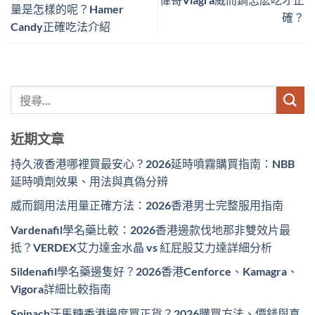
量是怎樣的呢？Hamer
確？
Candy正確吃法介紹
近期文章
持久液香港哪裡買最安心？2026延時噴霧購買指南：NBB
延時噴劑效果、用法與真偽分辨
威而鋼用法用量正確方法：2026香港男士完整服用指南
Vardenafil學名藥比較：2026香港邊款伐地那非雙效片最
抵？VERDEX艾力達金水晶 vs 紅屁股艾力達詳細分析
Sildenafil學名藥邊隻好？2026香港Cenforce、Kamagra、
Vigora詳細比較指南
Spinach汗馬糖香港邊度買正貨？2026購買方法、價錢與真