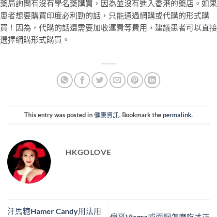
藥局詢問有沒有學名藥購買，因為並沒有進入香港的藥店。如果
患者想要購買印度必利勁的話，只能通過網購或代購的形式購
買！因為，代購的話還需要加收運費等費用，建議患者可以直接
選擇網購形式購買。
This entry was posted in
健康資訊
. Bookmark the
permalink
.
HKGOLOVE
汗馬糖Hamer Candy用法用
偉哥Viagra威而鋼怎麽吃才正