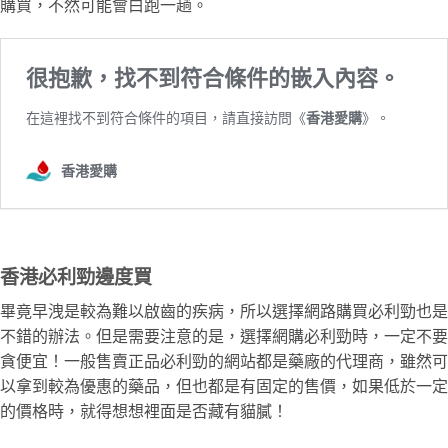
購買，不然可能會白跑一趟。
香港必利勁邊度買
畢竟早洩是較為難以啟齒的疾病，所以選擇網路購買必利勁也是
不錯的辦法。但是需要注意的是，選擇網購必利勁時，一定不要
貪便宜！一般售賣正品必利勁的網站都是藥廠的代理商，雖然可
以拿到較為優惠的藥品，但也都是有固定的售價，如果低於一定
的價格時，就得想想裡面是否藏有貓膩！