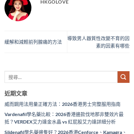
HKGOLOVE
導致男人器質性改變不育的因
緩解和減輕前列腺痛的方法
素的因素有哪些
近期文章
威而鋼用法用量正確方法：2026香港男士完整服用指南
Vardenafil學名藥比較：2026香港邊款伐地那非雙效片最
抵？VERDEX艾力達金水晶 vs 紅屁股艾力達詳細分析
Sildenafil學名藥邊隻好？2026香港Cenforce、Kamagra、