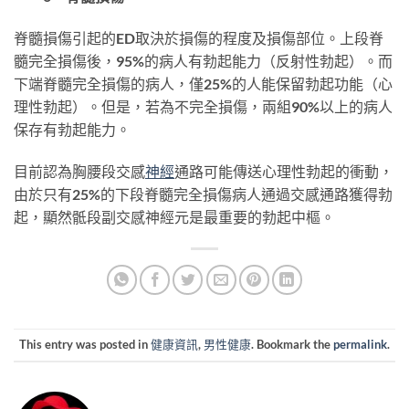
脊髓損傷引起的ED取決於損傷的程度及損傷部位。上段脊
髓完全損傷後，95%的病人有勃起能力（反射性勃起）。而
下端脊髓完全損傷的病人，僅25%的人能保留勃起功能（心
理性勃起）。但是，若為不完全損傷，兩組90%以上的病人
保存有勃起能力。
目前認為胸腰段交感
神經
通路可能傳送心理性勃起的衝動，
由於只有25%的下段脊髓完全損傷病人通過交感通路獲得勃
起，顯然骶段副交感神經元是最重要的勃起中樞。
This entry was posted in
健康資訊
,
男性健康
. Bookmark the
permalink
.