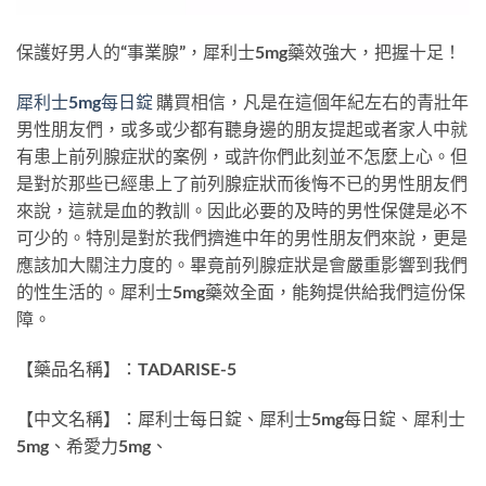
保護好男人的“事業腺”，犀利士5mg藥效強大，把握十足！
犀利士5mg每日錠
購買相信，凡是在這個年紀左右的青壯年
男性朋友們，或多或少都有聽身邊的朋友提起或者家人中就
有患上前列腺症狀的案例，或許你們此刻並不怎麼上心。但
是對於那些已經患上了前列腺症狀而後悔不已的男性朋友們
來說，這就是血的教訓。因此必要的及時的男性保健是必不
可少的。特別是對於我們擠進中年的男性朋友們來說，更是
應該加大關注力度的。畢竟前列腺症狀是會嚴重影響到我們
的性生活的。犀利士5mg藥效全面，能夠提供給我們這份保
障。
【藥品名稱】：TADARISE-5
【中文名稱】：犀利士每日錠、犀利士5mg每日錠、犀利士
5mg、希愛力5mg、