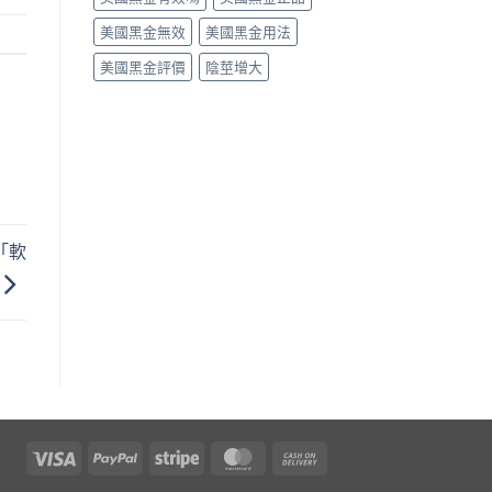
美國黑金無效
美國黑金用法
美國黑金評價
陰莖增大
「軟
Visa
PayPal
Stripe
MasterCard
Cash
On