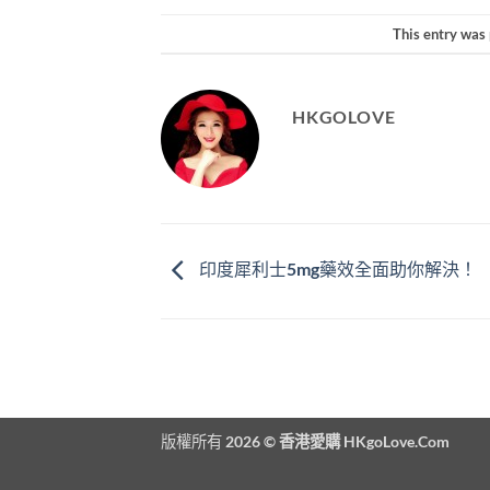
This entry was
HKGOLOVE
印度犀利士5mg藥效全面助你解決！
版權所有 2026 ©
香港愛購 HKgoLove.Com