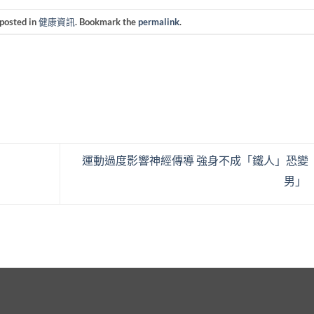
 posted in
健康資訊
. Bookmark the
permalink
.
運動過度影響神經傳導 強身不成「鐵人」恐變
男」