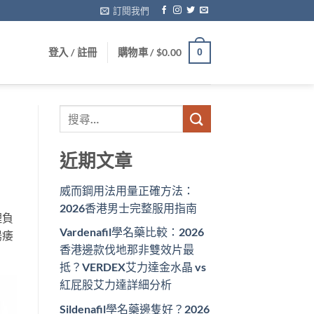
訂閱我們
登入 / 註冊
購物車 /
$
0.00
0
近期文章
威而鋼用法用量正確方法：
2026香港男士完整服用指南
理負
Vardenafil學名藥比較：2026
陽痿
香港邊款伐地那非雙效片最
抵？VERDEX艾力達金水晶 vs
紅屁股艾力達詳細分析
Sildenafil學名藥邊隻好？2026