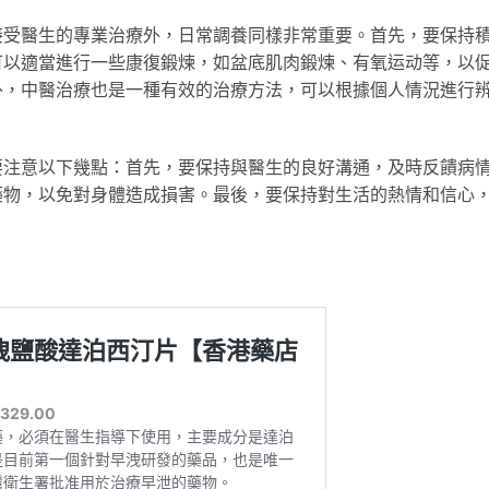
接受醫生的專業治療外，日常調養同樣非常重要。首先，要保持
可以適當進行一些康復鍛煉，如盆底肌肉鍛煉、有氧运动等，以
外，中醫治療也是一種有效的治療方法，可以根據個人情況進行
要注意以下幾點：首先，要保持與醫生的良好溝通，及時反饋病
藥物，以免對身體造成損害。最後，要保持對生活的熱情和信心