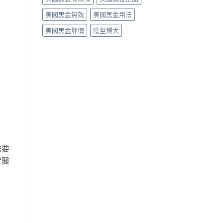
美國黑金無效
美國黑金用法
美國黑金評價
陰莖增大
需要
就醫