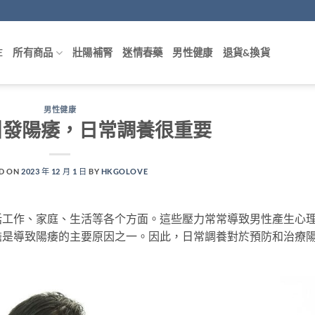
E
所有商品
壯陽補腎
迷情春藥
男性健康
退貨&換貨
男性健康
引發陽痿，日常調養很重要
D ON
2023 年 12 月 1 日
BY
HKGOLOVE
括工作、家庭、生活等各个方面。這些壓力常常導致男性產生心
擔是導致陽痿的主要原因之一。因此，日常調養對於預防和治療