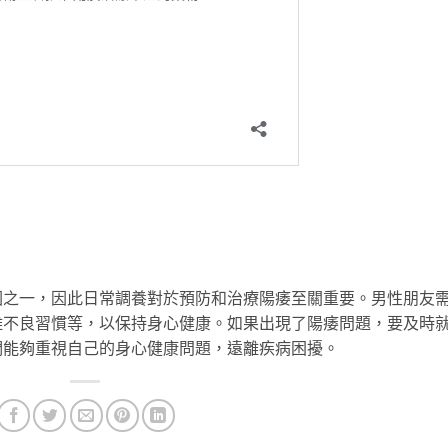
因之一，因此日常調養對於預防和治療陽痿至關重要。男性朋友
離不良習慣等，以保持身心健康。如果出現了陽痿問題，要及時
們能夠重視自己的身心健康問題，遠離疾病困擾。