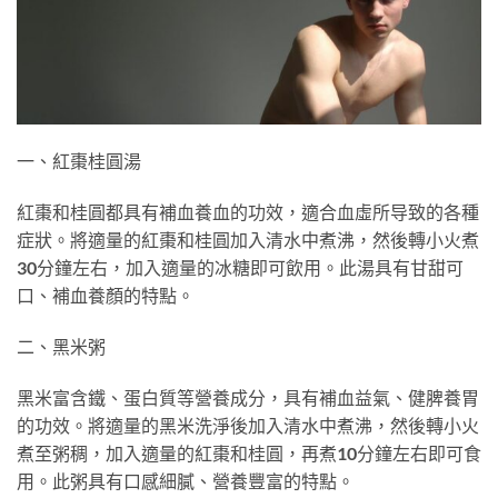
一、紅棗桂圓湯
紅棗和桂圓都具有補血養血的功效，適合血虛所导致的各種
症狀。將適量的紅棗和桂圓加入清水中煮沸，然後轉小火煮
30分鐘左右，加入適量的冰糖即可飲用。此湯具有甘甜可
口、補血養顏的特點。
二、黑米粥
黑米富含鐵、蛋白質等營養成分，具有補血益氣、健脾養胃
的功效。將適量的黑米洗淨後加入清水中煮沸，然後轉小火
煮至粥稠，加入適量的紅棗和桂圓，再煮10分鐘左右即可食
用。此粥具有口感細膩、營養豐富的特點。