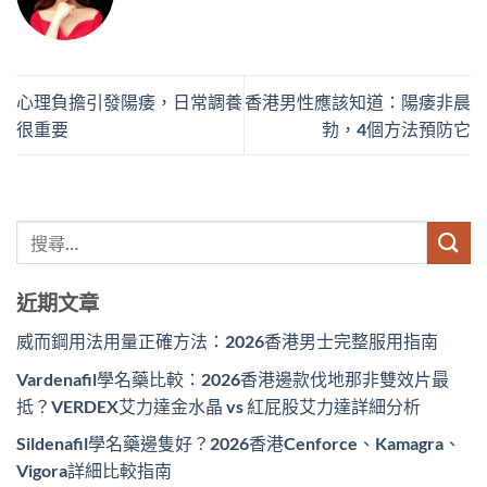
心理負擔引發陽痿，日常調養
香港男性應該知道：陽痿非晨
很重要
勃，4個方法預防它
近期文章
威而鋼用法用量正確方法：2026香港男士完整服用指南
Vardenafil學名藥比較：2026香港邊款伐地那非雙效片最
抵？VERDEX艾力達金水晶 vs 紅屁股艾力達詳細分析
Sildenafil學名藥邊隻好？2026香港Cenforce、Kamagra、
Vigora詳細比較指南