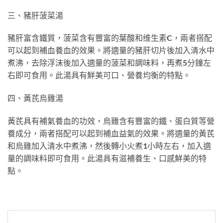
三、豬肝菠菜湯
豬肝富含鐵質，菠菜含有豐富的葉酸和维生素C，兩者搭配
可以起到補血養血的效果。將適量的豬肝切片後加入清水中
煮沸，去除浮沫後加入適量的菠菜和調味料，再煮5分鐘左
右即可食用。此湯具有鮮美可口、營養均衡的特點。
四、黃芪烏雞湯
黃芪具有補氣養血的功效，烏雞含有豐富的鐵、蛋白質等營
養成分，兩者搭配可以起到補血益氣的效果。將適量的黃芪
和烏雞加入清水中煮沸，然後轉小火煮1小時左右，加入適
量的調味料即可食用。此湯具有滋補養生、口感鮮美的特
點。