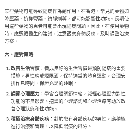
某些藥物可能導致陽痿作為副作用。在香港，常見的藥物如
降壓藥、抗抑鬱藥、鎮靜劑等，都可能影響性功能。長期使
用這些藥物的患者可能會出現陽痿問題。因此，在使用藥物
時，應遵循醫生的建議，注意觀察身體反應，及時調整治療
方案。
六、應對策略
改善生活習慣
：養成良好的生活習慣是預防陽痿的重要
措施。男性應戒煙限酒，保持適當的體育運動，合理安
排作息時間，保證充足的睡眠。
調節心理壓力
：學會合理調節情緒，減輕心理壓力對性
功能的不良影響。適當的心理諮詢和心理治療有助於改
善心理狀態和性功能。
積極治療身體疾病
：對於患有身體疾病的男性，應積極
進行治療和管理，以降低陽痿的風險。