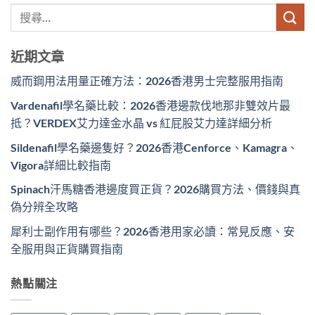
近期文章
威而鋼用法用量正確方法：2026香港男士完整服用指南
Vardenafil學名藥比較：2026香港邊款伐地那非雙效片最
抵？VERDEX艾力達金水晶 vs 紅屁股艾力達詳細分析
Sildenafil學名藥邊隻好？2026香港Cenforce、Kamagra、
Vigora詳細比較指南
Spinach汗馬糖香港邊度買正貨？2026購買方法、價錢與真
偽分辨全攻略
犀利士副作用有哪些？2026香港用家必讀：常見反應、安
全服用與正貨購買指南
熱點關注