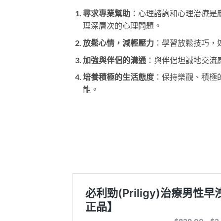
尋求專業幫助
：心理諮詢和心理治療是
理深層次的心理問題。
放鬆心情，減輕壓力
：學習放鬆技巧，
加強與伴侶的溝通
：與伴侶坦誠地交流
培養積極的生活態度
：保持樂觀、積極
能。