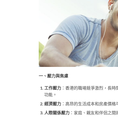
一、壓力與焦慮
工作壓力
：香港的職場競爭激烈，長時
功能。
經濟壓力
：高昂的生活成本和房產價格
人際關係壓力
：家庭、親友和伴侶之間