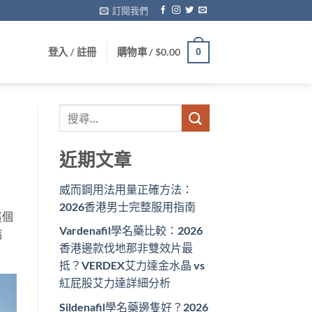
訂閱我們
登入 / 註冊
購物車 /
$
0.00
0
近期文章
威而鋼用法用量正確方法：
2026香港男士完整服用指南
這個
Vardenafil學名藥比較：2026
病
香港邊款伐地那非雙效片最
抵？VERDEX艾力達金水晶 vs
紅屁股艾力達詳細分析
Sildenafil學名藥邊隻好？2026