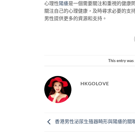
心理性
陽痿
是一個需要關注和重視的健康
關注自己的心理健康，及時尋求必要的支
男性提供更多的資源和支持。
This entry was
HKGOLOVE
香港男性泌尿生殖器畸形與陽痿的關