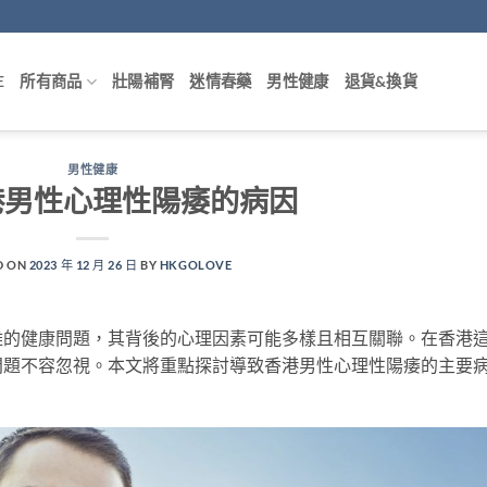
E
所有商品
壯陽補腎
迷情春藥
男性健康
退貨&換貨
男性健康
港男性心理性陽痿的病因
D ON
2023 年 12 月 26 日
BY
HKGOLOVE
雜的健康問題，其背後的心理因素可能多樣且相互關聯。在香港
問題不容忽視。本文將重點探討導致香港男性心理性陽痿的主要