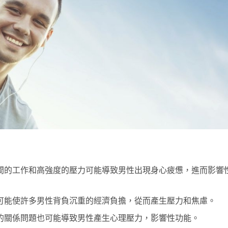
間的工作和高強度的壓力可能導致男性出現身心疲憊，進而影響
可能使許多男性背負沉重的經濟負擔，從而產生壓力和焦慮。
的關係問題也可能導致男性產生心理壓力，影響性功能。