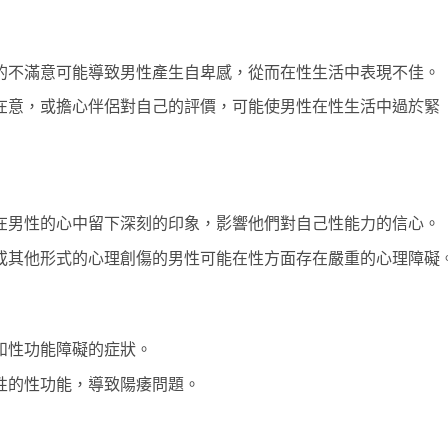
的不滿意可能導致男性產生自卑感，從而在性生活中表現不佳。
在意，或擔心伴侶對自己的評價，可能使男性在性生活中過於緊
在男性的心中留下深刻的印象，影響他們對自己性能力的信心。
或其他形式的心理創傷的男性可能在性方面存在嚴重的心理障礙
和性功能障礙的症狀。
性的性功能，導致陽痿問題。