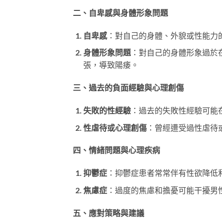
二、自卑感與身體形象問題
自卑感
：對自己的身體、外貌或性能力
身體形象問題
：對自己的身體形象過於
張，導致陽痿。
三、過去的負面經驗與心理創傷
失敗的性經驗
：過去的失敗性經驗可能
性虐待或心理創傷
：曾經遭受過性虐待
四、情緒問題與心理疾病
抑鬱症
：抑鬱症患者常常伴有性欲降低
焦慮症
：過度的焦慮和擔憂可能干擾男
五、應對策略與建議