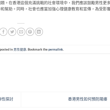
問題。在香港這個充滿挑戰的社會環境中，我們應該鼓勵男性更
持和幫助。同時，社會也應當加強心理健康教育和宣傳，為受影
 posted in
男性健康
. Bookmark the
permalink
.
聯性探討
香港男性如何預防陽痿