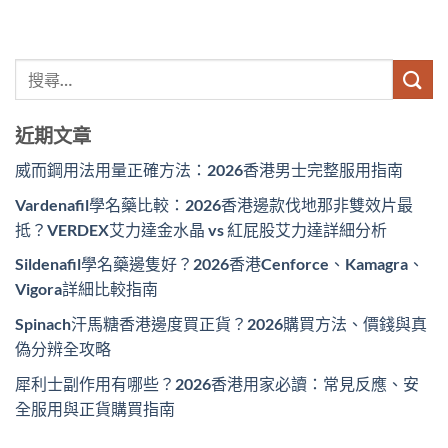
近期文章
威而鋼用法用量正確方法：2026香港男士完整服用指南
Vardenafil學名藥比較：2026香港邊款伐地那非雙效片最
抵？VERDEX艾力達金水晶 vs 紅屁股艾力達詳細分析
Sildenafil學名藥邊隻好？2026香港Cenforce、Kamagra、
Vigora詳細比較指南
Spinach汗馬糖香港邊度買正貨？2026購買方法、價錢與真
偽分辨全攻略
犀利士副作用有哪些？2026香港用家必讀：常見反應、安
全服用與正貨購買指南