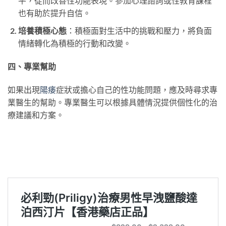
平，從而改善性功能表現。參加心理諮詢或性教育課程
也有助於提升自信。
培養積極心態
：積極面對生活中的挑戰和壓力，將負面
情緒轉化為積極的行動和改變。
四、專業幫助
如果出現
陽痿
症狀或擔心自己的性功能問題，應及時尋求專
業醫生的幫助。專業醫生可以根據具體情況提供個性化的治
療建議和方案。