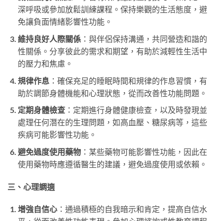
深呼吸或參加放鬆訓練課程。保持樂觀的生活態度，避
免讓負面情緒影響性功能。
維持良好人際關係
：與伴侶保持溝通，共同營造和諧的
性關係。分享彼此的需求和期望，有助於減輕性生活中
的壓力和焦慮。
規律作息
：確保充足的睡眠時間和規律的作息習慣，有
助於調節身體機能和心理狀態，從而改善性功能問題。
定期身體檢查
：定期進行身體健康檢查，以及時發現並
處理任何潛在的生理問題，如高血壓、糖尿病等，這些
疾病可能影響性功能。
避免過度使用藥物
：某些藥物可能影響性功能，因此在
使用藥物時應遵循醫生的建議，避免過度使用或依賴。
三、心理調適
增強自信心
：通過積極的自我暗示和肯定，提高自信水