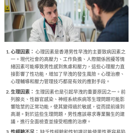
心理因素：
心理因素是香港男性早洩的主要致病因素之
一。現代社會的高壓力、工作負擔、人際關係困擾等情
緒因素可能導致男性感到焦慮和壓力，這些心理壓力直
接影響了性功能，增加了早洩的發生風險。心理治療、
心理輔導和壓力管理技巧都是有效的應對手段。
生理因素：
生理因素也是引起早洩的重要原因之一。前
列腺炎、性器官感染、神經系統疾病等生理問題可能影
響陰莖的正常功能，使其變得過於敏感，從而提前達到
高潮。對於這些生理問題，男性應該尋求專業醫生的建
議，進行全面檢查並接受相應的治療。
性經驗不足：
缺乏性經驗和性知識可能使男性更容易陷