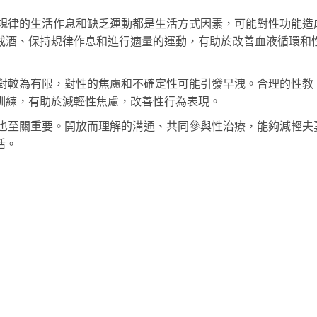
規律的生活作息和缺乏運動都是生活方式因素，可能對性功能造
戒酒、保持規律作息和進行適量的運動，有助於改善血液循環和
對較為有限，對性的焦慮和不確定性可能引發早洩。合理的性教
訓練，有助於減輕性焦慮，改善性行為表現。
也至關重要。開放而理解的溝通、共同參與性治療，能夠減輕夫
活。