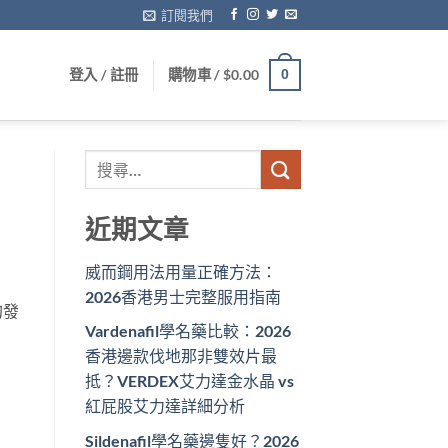
訂閱我們
登入 / 註冊
購物車 /
$
0.00
0
近期文章
威而鋼用法用量正確方法：
2026香港男士完整服用指南
的發
Vardenafil學名藥比較：2026
香港邊款伐地那非雙效片最
抵？VERDEX艾力達金水晶 vs
紅屁股艾力達詳細分析
Sildenafil學名藥邊隻好？2026