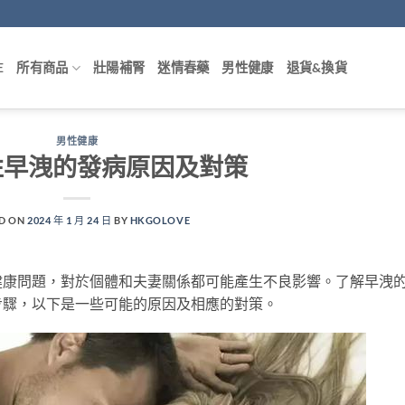
E
所有商品
壯陽補腎
迷情春藥
男性健康
退貨&換貨
男性健康
性早洩的發病原因及對策
D ON
2024 年 1 月 24 日
BY
HKGOLOVE
健康問題，對於個體和夫妻關係都可能產生不良影響。了解早洩
步驟，以下是一些可能的原因及相應的對策。