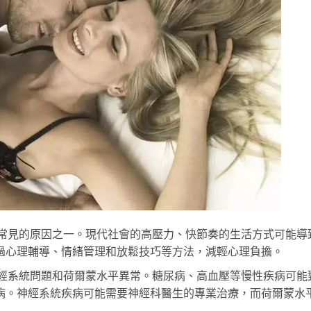
常見的原因之一。現代社會的高壓力、快節奏的生活方式可能導
過心理輔導、情緒管理和放鬆技巧等方法，減輕心理負擔。
經系統問題和荷爾蒙水平異常。糖尿病、高血壓等慢性疾病可能
病。神經系統疾病可能需要神經科醫生的專業治療，而荷爾蒙水