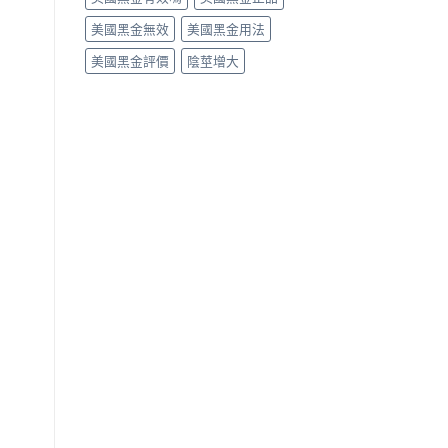
美國黑金無效
美國黑金用法
美國黑金評價
陰莖增大