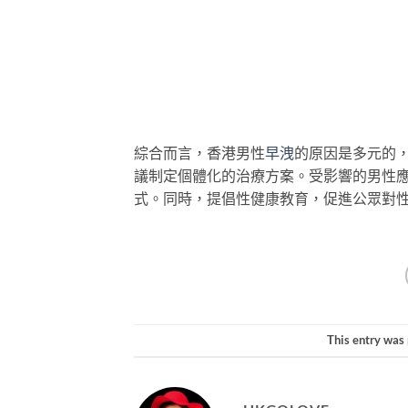
綜合而言，香港男性
早洩
的原因是多元的
議制定個體化的治療方案。受影響的男性
式。同時，提倡性健康教育，促進公眾對
This entry was