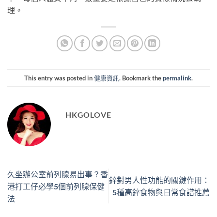
理。
This entry was posted in
健康資訊
. Bookmark the
permalink
.
HKGOLOVE
久坐辦公室前列腺易出事？香
鋅對男人性功能的關鍵作用：
港打工仔必學5個前列腺保健
5種高鋅食物與日常食譜推薦
法