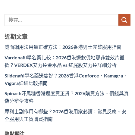
近期文章
威而鋼用法用量正確方法：2026香港男士完整服用指南
Vardenafil學名藥比較：2026香港邊款伐地那非雙效片最
抵？VERDEX艾力達金水晶 vs 紅屁股艾力達詳細分析
Sildenafil學名藥邊隻好？2026香港Cenforce、Kamagra、
Vigora詳細比較指南
Spinach汗馬糖香港邊度買正貨？2026購買方法、價錢與真
偽分辨全攻略
犀利士副作用有哪些？2026香港用家必讀：常見反應、安
全服用與正貨購買指南
熱點關注