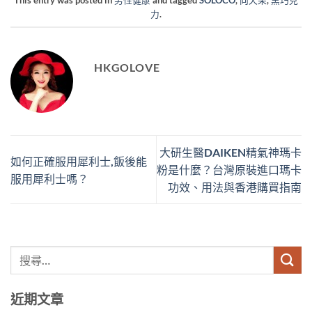
This entry was posted in
男性健康
and tagged
SOLOCO
,
向天果
,
黑巧克
力
.
HKGOLOVE
大研生醫DAIKEN精氣神瑪卡
如何正確服用犀利士,飯後能
粉是什麼？台灣原裝進口瑪卡
服用犀利士嗎？
功效、用法與香港購買指南
近期文章