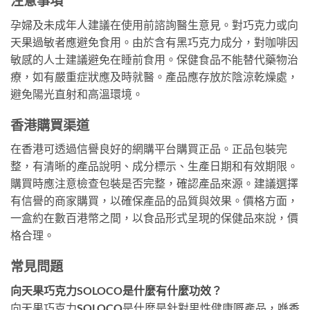
注意事項
孕婦及未成年人建議在使用前諮詢醫生意見。對巧克力或向
天果過敏者應避免食用。由於含有黑巧克力成分，對咖啡因
敏感的人士建議避免在睡前食用。保健食品不能替代藥物治
療，如有嚴重症狀應及時就醫。產品應存放於陰涼乾燥處，
避免陽光直射和高溫環境。
香港購買渠道
在香港可透過信譽良好的網購平台購買正品。正品包裝完
整，有清晰的產品說明、成分標示、生產日期和有效期限。
購買時應注意檢查包裝是否完整，確認產品來源。建議選擇
有信譽的商家購買，以確保產品的品質與效果。價格方面，
一盒約在數百港幣之間，以食品形式呈現的保健品來說，價
格合理。
常見問題
向天果巧克力SOLOCO是什麼有什麼功效？
向天果巧克力SOLOCO是什麼是針對男性健康嘅產品，喺香