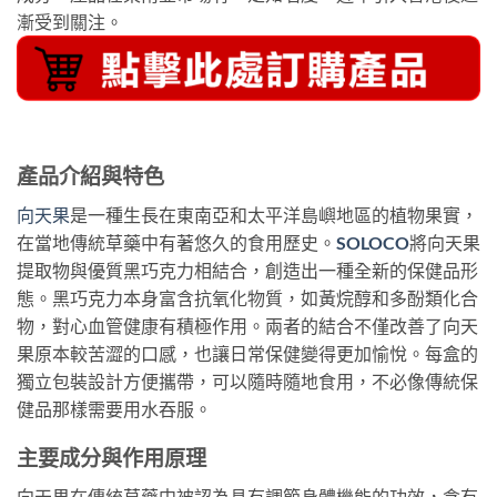
漸受到關注。
產品介紹與特色
向天果
是一種生長在東南亞和太平洋島嶼地區的植物果實，
在當地傳統草藥中有著悠久的食用歷史。
SOLOCO
將向天果
提取物與優質黑巧克力相結合，創造出一種全新的保健品形
態。黑巧克力本身富含抗氧化物質，如黃烷醇和多酚類化合
物，對心血管健康有積極作用。兩者的結合不僅改善了向天
果原本較苦澀的口感，也讓日常保健變得更加愉悅。每盒的
獨立包裝設計方便攜帶，可以隨時隨地食用，不必像傳統保
健品那樣需要用水吞服。
主要成分與作用原理
向天果在傳統草藥中被認為具有調節身體機能的功效，含有