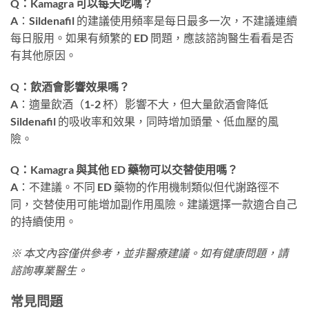
Q：Kamagra 可以每天吃嗎？
A：Sildenafil 的建議使用頻率是每日最多一次，不建議連續
每日服用。如果有頻繁的 ED 問題，應該諮詢醫生看看是否
有其他原因。
Q：飲酒會影響效果嗎？
A：適量飲酒（1-2 杯）影響不大，但大量飲酒會降低
Sildenafil 的吸收率和效果，同時增加頭暈、低血壓的風
險。
Q：Kamagra 與其他 ED 藥物可以交替使用嗎？
A：不建議。不同 ED 藥物的作用機制類似但代謝路徑不
同，交替使用可能增加副作用風險。建議選擇一款適合自己
的持續使用。
※ 本文內容僅供參考，並非醫療建議。如有健康問題，請
諮詢專業醫生。
常見問題