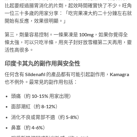
比起要經過腸胃消化的片劑，起效時間確實快了不少。旺角
一位三十多歲的用家分享：「吃完果凍大約二十分鐘左右就
開始有反應，效果很明顯。」
第三，劑量容易控制。一條果凍是 100mg，如果你覺得全
條太強，可以只吃半條，用夾子封好放雪櫃第二天再用，靈
活性高很多。
印度卡其丸的副作用與安全性
任何含有 Sildenafil 的產品都有可能引起副作用，Kamagra
也不例外。最常見的副作用包括：
頭痛（約 10-15% 用家出現）
面部潮紅（約 8-12%）
消化不良或胃部不適（約 5-8%）
鼻塞（約 4-6%）