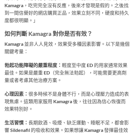
Kamagra，吃完完全沒有反應，後來才發現是假的。之後找
到一間信譽好的網店購買正品，效果立刻不同，硬度和持久
度都很明顯。」
如何判斷 Kamagra 對你是否有效？
Kamagra 並非人人見效，效果受多種因素影響。以下是幾個
關鍵考量：
勃起功能障礙的嚴重程度：
輕度至中度 ED 的用家通常效果
最佳。如果是嚴重 ED（完全無法勃起），可能需要更高劑
量或者考慮其他治療方案。
心理因素：
很多時候不是身體不行，而是心理壓力造成的表
現焦慮。這類用家服用 Kamagra 後，往往因為信心恢復而
效果特別好。
生活習慣：
長期飲酒、吸煙、缺乏運動、睡眠不足，都會影
響 Sildenafil 的吸收和效果。如果想讓 Kamagra 發揮最佳效