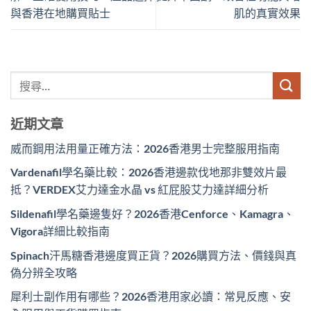
與香港在地購買貼士
肌的真實效果
近期文章
威而鋼用法用量正確方法：2026香港男士完整服用指南
Vardenafil學名藥比較：2026香港邊款伐地那非雙效片最
抵？VERDEX艾力達金水晶 vs 紅屁股艾力達詳細分析
Sildenafil學名藥邊隻好？2026香港Cenforce、Kamagra、
Vigora詳細比較指南
Spinach汗馬糖香港邊度買正貨？2026購買方法、價錢與真
偽分辨全攻略
犀利士副作用有哪些？2026香港用家必讀：常見反應、安