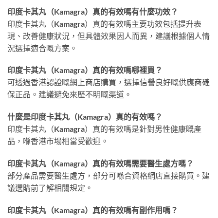
印度卡其丸（Kamagra）真的有效嗎有什麼功效？
印度卡其丸（Kamagra）真的有效嗎主要功效包括提升表
現、改善健康狀況，但具體效果因人而異，建議根據個人情
況選擇適合嘅方案。
印度卡其丸（Kamagra）真的有效嗎哪裡買？
可透過香港認證嘅網上商店購買，選擇信譽良好嘅供應商確
保正品。建議避免來歷不明嘅渠道。
什麼是印度卡其丸（Kamagra）真的有效嗎？
印度卡其丸（Kamagra）真的有效嗎是針對男性健康嘅產
品，喺香港市場相當受歡迎。
印度卡其丸（Kamagra）真的有效嗎需要醫生處方嗎？
部分產品需要醫生處方，部分可喺合資格網店直接購買。建
議選購前了解相關規定。
印度卡其丸（Kamagra）真的有效嗎有副作用嗎？