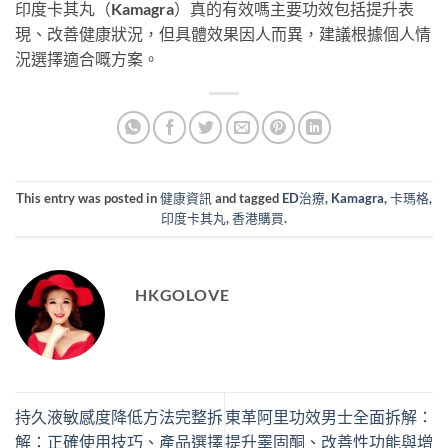
印度卡其丸（Kamagra）真的有效嗎主要功效包括提升表
現、改善健康狀況，但具體效果因人而異，建議根據個人情
況選擇適合嘅方案。
This entry was posted in
健康資訊
and tagged
ED治療
,
Kamagra
,
卡瑪格
,
印度卡其丸
,
香港購買
.
HKGOLOVE
持久液敏感度降低方法完整拆
東革阿里功效男士全面拆解：
解：正確使用技巧、產品選擇
提升睪固酮、改善性功能與增