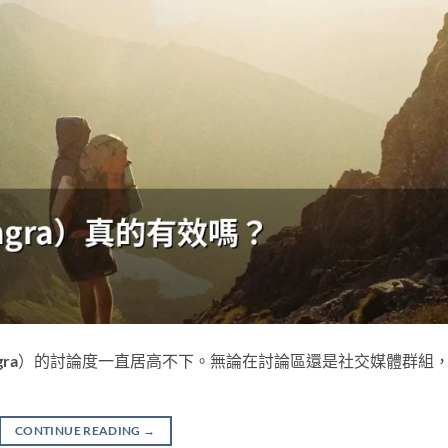
gra）的討論度一直居高不下。無論在討論區還是社交媒體群組
CONTINUE READING
→