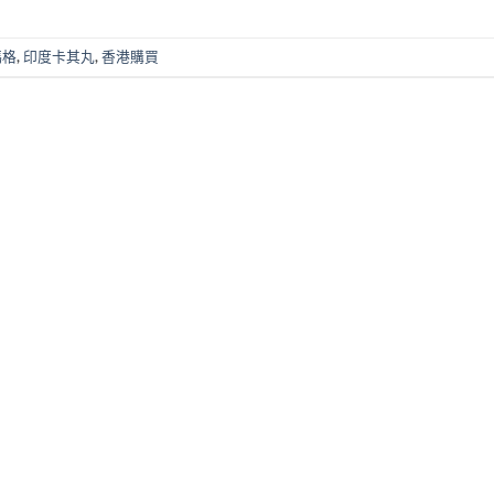
瑪格
,
印度卡其丸
,
香港購買