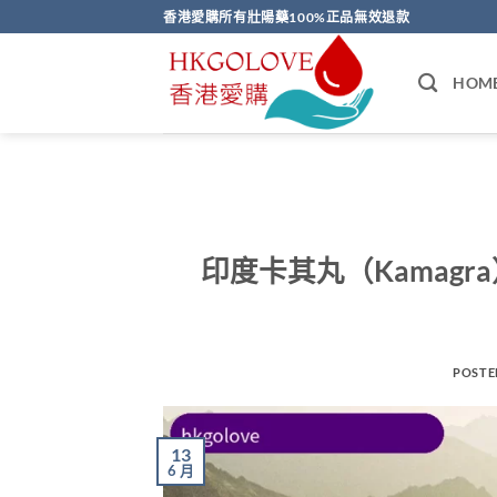
Skip
香港愛購所有壯陽藥100%正品無效退款
to
content
HOM
印度卡其丸（Kamag
POSTE
13
6 月