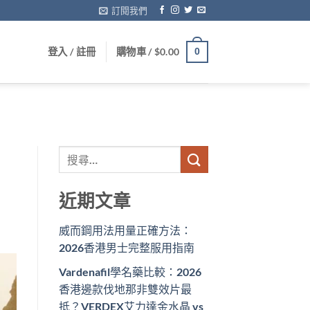
訂閱我們
登入 / 註冊
購物車 /
$
0.00
0
近期文章
威而鋼用法用量正確方法：
2026香港男士完整服用指南
Vardenafil學名藥比較：2026
香港邊款伐地那非雙效片最
抵？VERDEX艾力達金水晶 vs