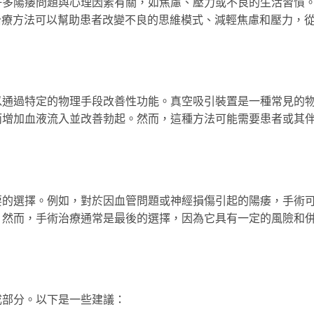
許多陽痿問題與心理因素有關，如焦慮、壓力或不良的生活習慣
治療方法可以幫助患者改變不良的思維模式、減輕焦慮和壓力，
以通過特定的物理手段改善性功能。真空吸引裝置是一種常見的
而增加血液流入並改善勃起。然而，這種方法可能需要患者或其
。
要的選擇。例如，對於因血管問題或神經損傷引起的陽痿，手術
。然而，手術治療通常是最後的選擇，因為它具有一定的風險和
成部分。以下是一些建議：