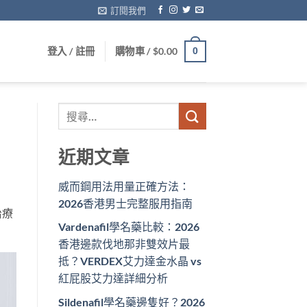
訂閱我們
登入 / 註冊
購物車 /
$
0.00
0
近期文章
威而鋼用法用量正確方法：
2026香港男士完整服用指南
治療
Vardenafil學名藥比較：2026
。
香港邊款伐地那非雙效片最
抵？VERDEX艾力達金水晶 vs
紅屁股艾力達詳細分析
Sildenafil學名藥邊隻好？2026