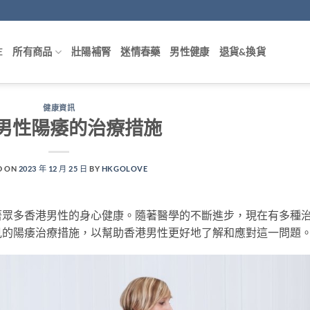
E
所有商品
壯陽補腎
迷情春藥
男性健康
退貨&換貨
健康資訊
男性陽痿的治療措施
D ON
2023 年 12 月 25 日
BY
HKGOLOVE
著眾多香港男性的身心健康。隨著醫學的不斷進步，現在有多種
見的陽痿治療措施，以幫助香港男性更好地了解和應對這一問題