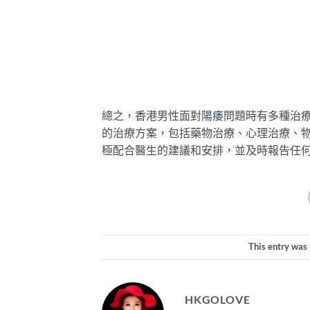
總之，香港男性面對
陽痿
問題時有多種治
的治療方案，包括藥物治療、心理治療、
極配合醫生的建議和安排，並及時報告任
This entry was
HKGOLOVE