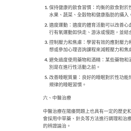
保持健康的飲食習慣：均衡的飲食對於
水果、蔬菜、全穀物和健康脂肪的攝入
適度運動：適度的體育活動可以改善心
行有氧運動如快走、游泳或慢跑，並結
控制壓力和焦慮：學習有效的應對壓力
想或參加心理咨詢課程來減輕壓力和焦
避免過度使用藥物和酒精：某些藥物和
別是在進行性活動之前。
改善睡眠質量：良好的睡眠對於性功能
規律的睡眠習慣。
六、中醫治療
中醫治療在陽痿問題上也具有一定的歷史
會採用中草藥、針灸等方法進行調理和治
的辨證論治。