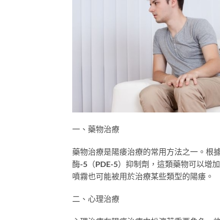
一、藥物治療
藥物治療是陽痿治療的常用方法之一。根
酶-5（PDE-5）抑制劑，這類藥物可以
噴霧也可能被用於治療某些類型的陽痿。
二、心理治療