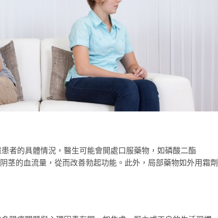
據患者的具體情況，醫生可能會開處口服藥物，如磷酸二酯
增加阴茎的血流量，從而改善勃起功能。此外，局部藥物如外用霜