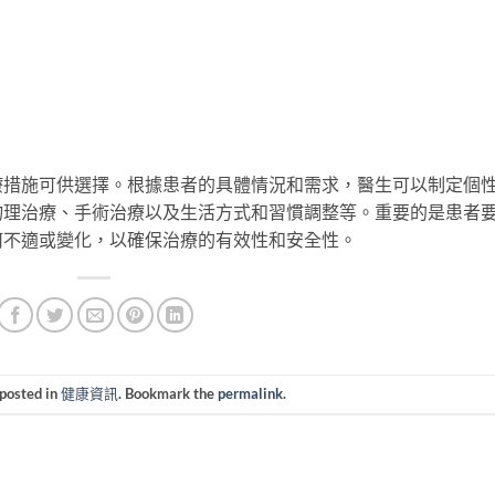
療措施可供選擇。根據患者的具體情況和需求，醫生可以制定個
物理治療、手術治療以及生活方式和習慣調整等。重要的是患者
何不適或變化，以確保治療的有效性和安全性。
 posted in
健康資訊
. Bookmark the
permalink
.